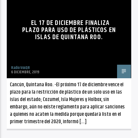
CANCIÓN ACTUAL
NO TITLES AVAILABLE
EL 17 DE DICIEMBRE FINALIZA
PLAZO PARA USO DE PLÁSTICOS EN
ISLAS DE QUINTANA ROO.
Radio VoxQR
Radio VoxQR
6 DICIEMBRE, 2019
Cancún, Quintana Roo. -El próximo 17 de diciembre vence el
plazo para la restricción de plástico de un solo uso en las
islas del estado; Cozumel, Isla Mujeres y Holbox, sin
embargo, aún no existe reglamento para aplicar sanciones
a quienes no acaten la medida porque quedará listo en el
primer trimestre del 2020, informó […]