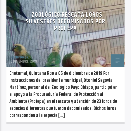
ZOOLÓGICO RESCATA LOROS
SILVESTRES DECOMISADOS POR
PROFEPA
Radio VoxQR
5 DICIEMBRE, 2019
Chetumal, Quintana Roo a 05 de diciembre de 2019 Por
instrucciones del presidente municipal, Otoniel Segovia
Martínez, personal del Zoológico Payo Obispo, participó en
el apoyo a la Procuraduría Federal de Protección al
Ambiente (Profepa) en el rescate y atención de 23 loros de
especies diferentes que fueron decomisados. Dichos loros
corresponden a la especie […]