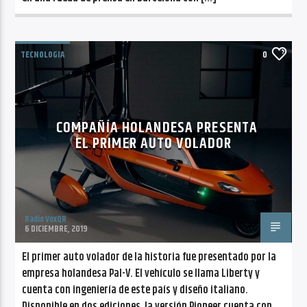
TECNOLOGIA
0
COMPAÑÍA HOLANDESA PRESENTA
EL PRIMER AUTO VOLADOR
Radio VoxQR
6 DICIEMBRE, 2019
El primer auto volador de la historia fue presentado por la
empresa holandesa Pal-V. El vehículo se llama Liberty y
cuenta con ingeniería de este país y diseño italiano.
Disponible en dos ediciones, la versión Pioneer cuenta con