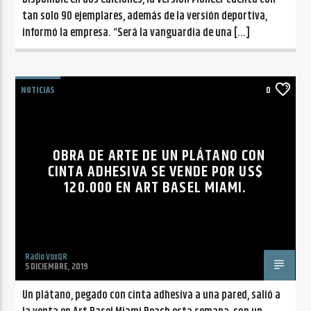
tan solo 90 ejemplares, además de la versión deportiva,
informó la empresa. “Será la vanguardia de una […]
NOTICIAS
0
OBRA DE ARTE DE UN PLÁTANO CON
CINTA ADHESIVA SE VENDE POR US$
120.000 EN ART BASEL MIAMI.
Radio VoxQR
5 DICIEMBRE, 2019
Un plátano, pegado con cinta adhesiva a una pared, salió a