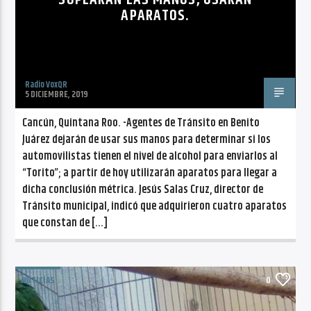
APARATOS.
Radio VoxQR
5 DICIEMBRE, 2019
Cancún, Quintana Roo. -Agentes de Tránsito en Benito
Juárez dejarán de usar sus manos para determinar si los
automovilistas tienen el nivel de alcohol para enviarlos al
“Torito”; a partir de hoy utilizarán aparatos para llegar a
dicha conclusión métrica. Jesús Salas Cruz, director de
Tránsito municipal, indicó que adquirieron cuatro aparatos
que constan de […]
NOTICIAS
0