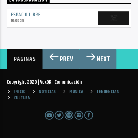
LA PROGRAMACIÓN
ESPACIO LIBRE
10:00
pm
PREV
NEXT
PÁGINAS
Copyright 2020 | VoxQR | Comunicación
INICIO
NOTICIAS
MÚSICA
TENDENCIAS
CULTURA