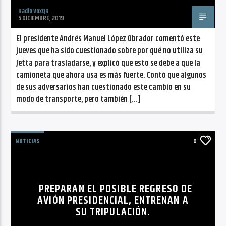
Radio VoxQR
5 DICIEMBRE, 2019
El presidente Andrés Manuel López Obrador comentó este
jueves que ha sido cuestionado sobre por qué no utiliza su
Jetta para trasladarse, y explicó que esto se debe a que la
camioneta que ahora usa es más fuerte. Contó que algunos
de sus adversarios han cuestionado este cambio en su
modo de transporte, pero también […]
NOTICIAS
0
PREPARAN EL POSIBLE REGRESO DE
AVIÓN PRESIDENCIAL, ENTRENAN A
SU TRIPULACIÓN.