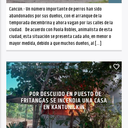
Cancún.- Un número importante de perros han sido
abandonados por sus dueños, con el arranque de la
temporada decembrina y ahora vagan por las calles de la
ciudad. De acuerdo con Paola Robles, animalista de esta
ciudad, esta situación se presenta cada año, en menor o
mayor medida, debido a que muchos dueños, al […]
DESTACADO
ENTRETENIMIENTO
NOTICIAS
0
TENDENCIAS
POR DESCUIDO EN PUESTO DE
FRITANGAS SE INCENDIA UNA CASA
EN KANTUNILKÍN