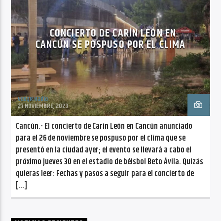
CONCIERTO DE CARÍN LEÓN EN
CANCÚN SE POSPUSO POR EL CLIMA
VoxQR Radio
27 NOVIEMBRE, 2023
Cancún.- El concierto de Carin León en Cancún anunciado
para el 26 de noviembre se pospuso por el clima que se
presentó en la ciudad ayer; el evento se llevará a cabo el
próximo jueves 30 en el estadio de béisbol Beto Ávila. Quizás
quieras leer: Fechas y pasos a seguir para el concierto de
[…]