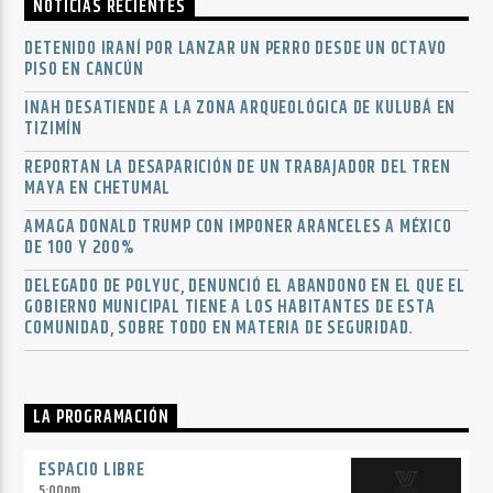
NOTICIAS RECIENTES
DETENIDO IRANÍ POR LANZAR UN PERRO DESDE UN OCTAVO
PISO EN CANCÚN
INAH DESATIENDE A LA ZONA ARQUEOLÓGICA DE KULUBÁ EN
TIZIMÍN
REPORTAN LA DESAPARICIÓN DE UN TRABAJADOR DEL TREN
MAYA EN CHETUMAL
AMAGA DONALD TRUMP CON IMPONER ARANCELES A MÉXICO
DE 100 Y 200%
DELEGADO DE POLYUC, DENUNCIÓ EL ABANDONO EN EL QUE EL
GOBIERNO MUNICIPAL TIENE A LOS HABITANTES DE ESTA
COMUNIDAD, SOBRE TODO EN MATERIA DE SEGURIDAD.
LA PROGRAMACIÓN
ESPACIO LIBRE
5:00
pm