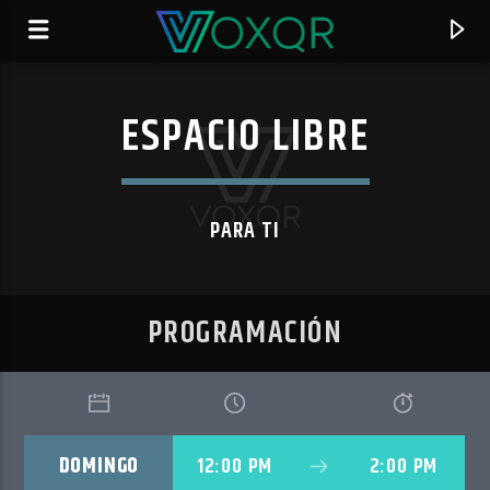
ESPACIO LIBRE
RADIO VOXQR
VOXQR
PARA TI
PROGRAMACIÓN
DOMINGO
12:00 PM
2:00 PM