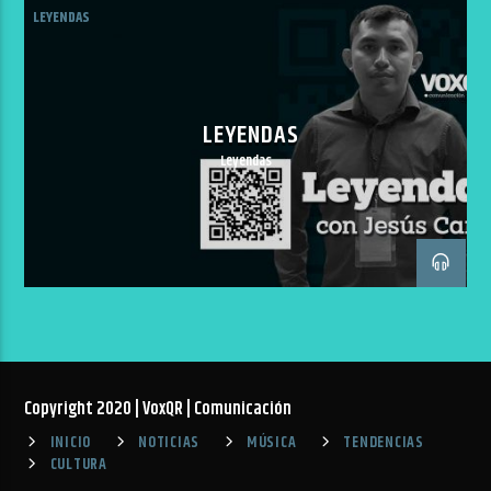
LEYENDAS
LEYENDAS
Leyendas
Copyright 2020 | VoxQR | Comunicación
INICIO
NOTICIAS
MÚSICA
TENDENCIAS
CULTURA