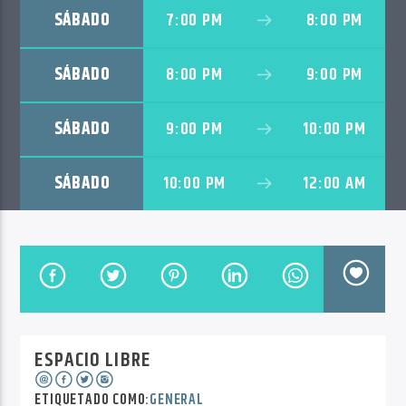
SÁBADO
7:00 PM
8:00 PM
SÁBADO
8:00 PM
9:00 PM
SÁBADO
9:00 PM
10:00 PM
SÁBADO
10:00 PM
12:00 AM
ESPACIO LIBRE
ETIQUETADO COMO:
GENERAL