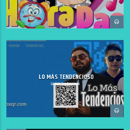
HUMOR
TENDENCIAS
LO MÁS TENDENCIOSO
Lo más tendencioso