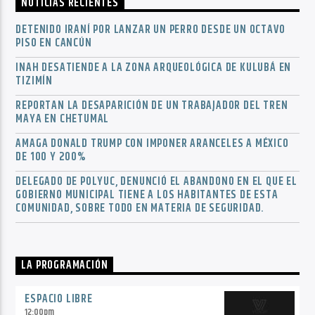
NOTICIAS RECIENTES
DETENIDO IRANÍ POR LANZAR UN PERRO DESDE UN OCTAVO
PISO EN CANCÚN
INAH DESATIENDE A LA ZONA ARQUEOLÓGICA DE KULUBÁ EN
TIZIMÍN
REPORTAN LA DESAPARICIÓN DE UN TRABAJADOR DEL TREN
MAYA EN CHETUMAL
AMAGA DONALD TRUMP CON IMPONER ARANCELES A MÉXICO
DE 100 Y 200%
DELEGADO DE POLYUC, DENUNCIÓ EL ABANDONO EN EL QUE EL
GOBIERNO MUNICIPAL TIENE A LOS HABITANTES DE ESTA
COMUNIDAD, SOBRE TODO EN MATERIA DE SEGURIDAD.
LA PROGRAMACIÓN
ESPACIO LIBRE
12:00
pm