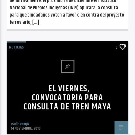
definitivamente. El próximo 15 de diciembre el Instituto
Nacional de Pueblos Indígenas (INPI) aplicará la consulta
para que ciudadanos voten a favor o en contra del proyecto
ferroviario, […]
NOTICIAS
0
EL VIERNES,
CONVOCATORIA PARA
CONSULTA DE TREN MAYA
Radio VoxQR
14 NOVIEMBRE, 2019