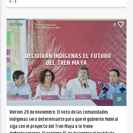
[…]
CULTURA
0
DECIDIRÁN INDÍGENAS EL FUTURO
DEL TREN MAYA
Radio VoxQR
29 NOVIEMBRE, 2019
Viernes 29 de noviembre. El voto de las comunidades
indígenas será determinante para que el gobierno federal
siga con el proyecto del Tren Maya o lo frene