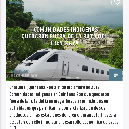
NOTICIAS
0
COMUNIDADES INDÍGENAS
QUEDARON FUERA DE LA RUTA DEL
TREN MAYA
Radio VoxQR
11 DICIEMBRE, 2019
Chetumal, Quintana Roo a 11 de diciembre de 2019.
Comunidades indígenas en Quintana Roo que quedaron
fuera de la ruta del tren maya, buscan ser incluidos en
actividades que permitan la comercialización de sus
productos en las estaciones del tren o durante la travesía
de este y con ello impulsar el desarrollo económico de estas