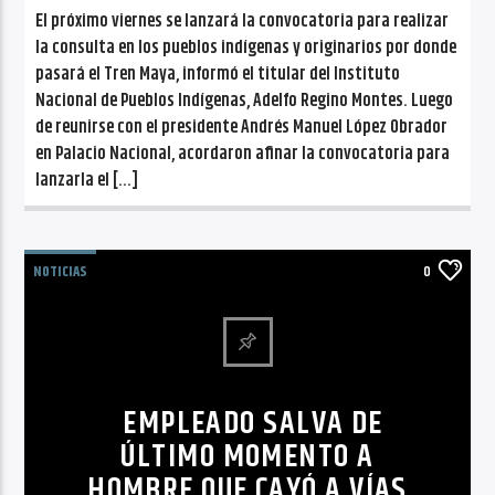
El próximo viernes se lanzará la convocatoria para realizar
la consulta en los pueblos indígenas y originarios por donde
pasará el Tren Maya, informó el titular del Instituto
Nacional de Pueblos Indígenas, Adelfo Regino Montes. Luego
de reunirse con el presidente Andrés Manuel López Obrador
en Palacio Nacional, acordaron afinar la convocatoria para
lanzarla el […]
NOTICIAS
0
EMPLEADO SALVA DE
ÚLTIMO MOMENTO A
HOMBRE QUE CAYÓ A VÍAS