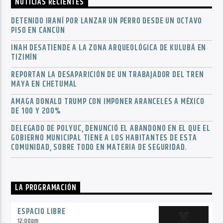
NOTICIAS RECIENTES
DETENIDO IRANÍ POR LANZAR UN PERRO DESDE UN OCTAVO
PISO EN CANCÚN
INAH DESATIENDE A LA ZONA ARQUEOLÓGICA DE KULUBÁ EN
TIZIMÍN
REPORTAN LA DESAPARICIÓN DE UN TRABAJADOR DEL TREN
MAYA EN CHETUMAL
AMAGA DONALD TRUMP CON IMPONER ARANCELES A MÉXICO
DE 100 Y 200%
DELEGADO DE POLYUC, DENUNCIÓ EL ABANDONO EN EL QUE EL
GOBIERNO MUNICIPAL TIENE A LOS HABITANTES DE ESTA
COMUNIDAD, SOBRE TODO EN MATERIA DE SEGURIDAD.
LA PROGRAMACIÓN
ESPACIO LIBRE
12:00
pm