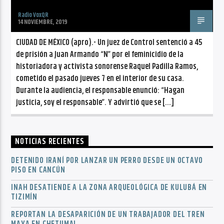
Radio VoxQR
14 NOVIEMBRE, 2019
CIUDAD DE MÉXICO (apro).- Un juez de Control sentenció a 45
de prisión a Juan Armando “N” por el feminicidio de la
historiadora y activista sonorense Raquel Padilla Ramos,
cometido el pasado jueves 7 en el interior de su casa.
Durante la audiencia, el responsable enunció: “Hagan
justicia, soy el responsable”. Y advirtió que se […]
NOTICIAS RECIENTES
DETENIDO IRANÍ POR LANZAR UN PERRO DESDE UN OCTAVO
PISO EN CANCÚN
INAH DESATIENDE A LA ZONA ARQUEOLÓGICA DE KULUBÁ EN
TIZIMÍN
REPORTAN LA DESAPARICIÓN DE UN TRABAJADOR DEL TREN