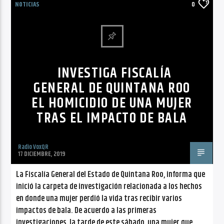
NOTICIAS
0
INVESTIGA FISCALÍA
GENERAL DE QUINTANA ROO
EL HOMICIDIO DE UNA MUJER
TRAS EL IMPACTO DE BALA
Radio VoxQR
17 DICIEMBRE, 2019
La Fiscalía General del Estado de Quintana Roo, informa que
inició la carpeta de investigación relacionada a los hechos
en donde una mujer perdió la vida tras recibir varios
impactos de bala. De acuerdo a las primeras
investigaciones, la tarde de este sábado, una mujer que