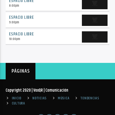
ESPACIO LIBRE
8:00
pm
ESPACIO LIBRE
9:00
pm
ESPACIO LIBRE
10:00
pm
PÁGINAS
Copyright 2020 | VoxQR | Comunicación
INICIO
NOTICIAS
MÚSICA
TENDENCIAS
CULTURA