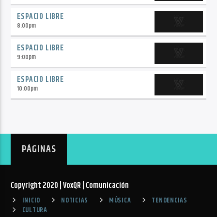
ESPACIO LIBRE
8:00
pm
ESPACIO LIBRE
9:00
pm
ESPACIO LIBRE
10:00
pm
PÁGINAS
Copyright 2020 | VoxQR | Comunicación
INICIO
NOTICIAS
MÚSICA
TENDENCIAS
CULTURA