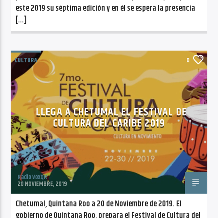
este 2019 su séptima edición y en él se espera la presencia
[…]
CULTURA
0
LLEGA A CHETUMAL EL FESTIVAL DE
CULTURA DEL CARIBE 2019
Radio VoxQR
20 NOVIEMBRE, 2019
Chetumal, Quintana Roo a 20 de Noviembre de 2019. El
gobierno de Quintana Roo, prepara el Festival de Cultura del