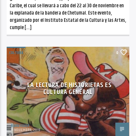
Caribe, el cual se llevará a cabo del 22 al 30 de noviembre en
la explanada de la bandera de Chetumal. Este evento,
organizado por el Instituto Estatal de la Cultura y las Artes,
cumple […]
CULTURA
0
LA LECTURA DE HISTORIETAS ES
CULTURA GENERAL
Radio VoxQR
11 NOVIEMBRE, 2019