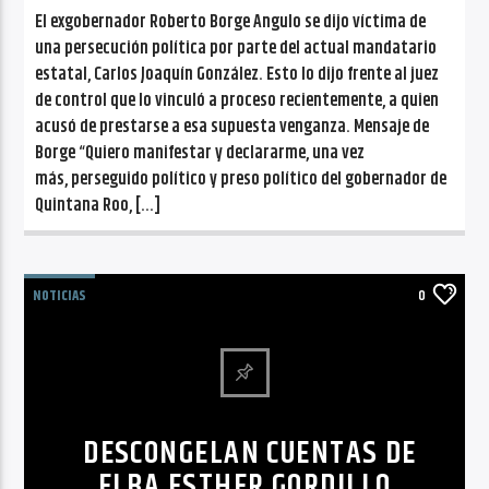
El exgobernador Roberto Borge Angulo se dijo víctima de
una persecución política por parte del actual mandatario
estatal, Carlos Joaquín González. Esto lo dijo frente al juez
de control que lo vinculó a proceso recientemente, a quien
acusó de prestarse a esa supuesta venganza. Mensaje de
Borge “Quiero manifestar y declararme, una vez
más, perseguido político y preso político del gobernador de
Quintana Roo, […]
NOTICIAS
0
DESCONGELAN CUENTAS DE
ELBA ESTHER GORDILLO