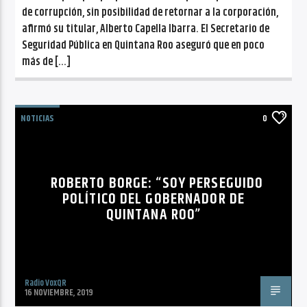
de corrupción, sin posibilidad de retornar a la corporación,
afirmó su titular, Alberto Capella Ibarra. El Secretario de
Seguridad Pública en Quintana Roo aseguró que en poco
más de […]
NOTICIAS
0
ROBERTO BORGE: “SOY PERSEGUIDO
POLÍTICO DEL GOBERNADOR DE
QUINTANA ROO”
Radio VoxQR
16 NOVIEMBRE, 2019