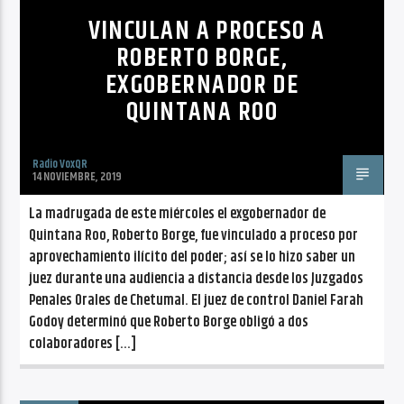
VINCULAN A PROCESO A
ROBERTO BORGE,
EXGOBERNADOR DE
QUINTANA ROO
Radio VoxQR
14 NOVIEMBRE, 2019
La madrugada de este miércoles el exgobernador de
Quintana Roo, Roberto Borge, fue vinculado a proceso por
aprovechamiento ilícito del poder; así se lo hizo saber un
juez durante una audiencia a distancia desde los Juzgados
Penales Orales de Chetumal. El juez de control Daniel Farah
Godoy determinó que Roberto Borge obligó a dos
colaboradores […]