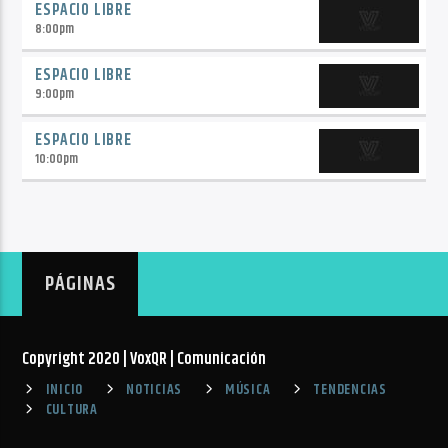
ESPACIO LIBRE
8:00
pm
ESPACIO LIBRE
9:00
pm
ESPACIO LIBRE
10:00
pm
PÁGINAS
Copyright 2020 | VoxQR | Comunicación
INICIO
NOTICIAS
MÚSICA
TENDENCIAS
CULTURA