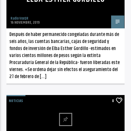
Radio VoxQR
16 NOVIEMBRE, 2019
Después de haber permanecido congeladas durante más de
seis años, las cuentas bancarias, cajas de seguridad y
fondos de inversión de Elba Esther Gordillo -estimados en
varios cientos millones de pesos según la extinta
Procuraduría General de la República- fueron liberadas este
viernes. «Se ordena dejar sin efectos el aseguramiento del
27 de febrero de […]
NOTICIAS
0