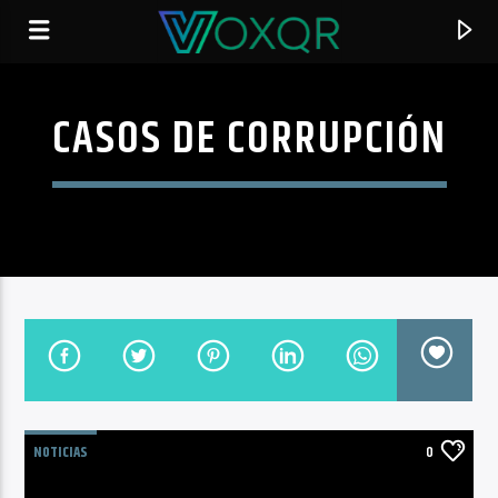
CASOS DE CORRUPCIÓN
RADIO VOXQR
VOXQR
NOTICIAS
0