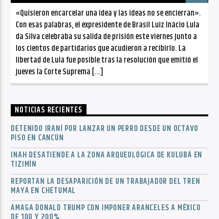
«Quisieron encarcelar una idea y las ideas no se encierran».
Con esas palabras, el expresidente de Brasil Luiz Inácio Lula
da Silva celebraba su salida de prisión este viernes junto a
los cientos de partidarios que acudieron a recibirlo. La
libertad de Lula fue posible tras la resolución que emitió el
jueves la Corte Suprema […]
NOTICIAS RECIENTES
DETENIDO IRANÍ POR LANZAR UN PERRO DESDE UN OCTAVO
PISO EN CANCÚN
INAH DESATIENDE A LA ZONA ARQUEOLÓGICA DE KULUBÁ EN
TIZIMÍN
REPORTAN LA DESAPARICIÓN DE UN TRABAJADOR DEL TREN
MAYA EN CHETUMAL
AMAGA DONALD TRUMP CON IMPONER ARANCELES A MÉXICO
DE 100 Y 200%