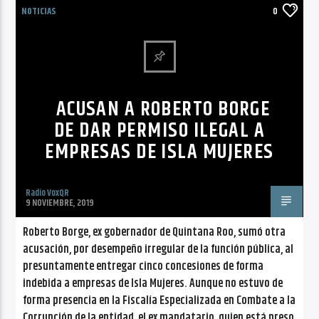
NOTICIAS
0
ACUSAN A ROBERTO BORGE
DE DAR PERMISO ILEGAL A
EMPRESAS DE ISLA MUJERES
Radio VoxQR
9 NOVIEMBRE, 2019
Roberto Borge, ex gobernador de Quintana Roo, sumó otra
acusación, por desempeño irregular de la función pública, al
presuntamente entregar cinco concesiones de forma
indebida a empresas de Isla Mujeres. Aunque no estuvo de
forma presencia en la Fiscalía Especializada en Combate a la
Corrupción de la entidad, el ex mandatario, quien está preso