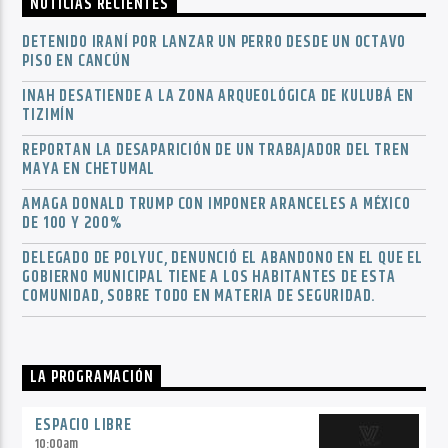
NOTICIAS RECIENTES
DETENIDO IRANÍ POR LANZAR UN PERRO DESDE UN OCTAVO
PISO EN CANCÚN
INAH DESATIENDE A LA ZONA ARQUEOLÓGICA DE KULUBÁ EN
TIZIMÍN
REPORTAN LA DESAPARICIÓN DE UN TRABAJADOR DEL TREN
MAYA EN CHETUMAL
AMAGA DONALD TRUMP CON IMPONER ARANCELES A MÉXICO
DE 100 Y 200%
DELEGADO DE POLYUC, DENUNCIÓ EL ABANDONO EN EL QUE EL
GOBIERNO MUNICIPAL TIENE A LOS HABITANTES DE ESTA
COMUNIDAD, SOBRE TODO EN MATERIA DE SEGURIDAD.
LA PROGRAMACIÓN
ESPACIO LIBRE
10:00
am