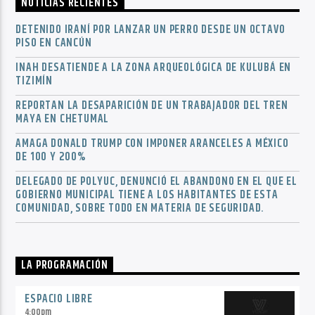
NOTICIAS RECIENTES
DETENIDO IRANÍ POR LANZAR UN PERRO DESDE UN OCTAVO
PISO EN CANCÚN
INAH DESATIENDE A LA ZONA ARQUEOLÓGICA DE KULUBÁ EN
TIZIMÍN
REPORTAN LA DESAPARICIÓN DE UN TRABAJADOR DEL TREN
MAYA EN CHETUMAL
AMAGA DONALD TRUMP CON IMPONER ARANCELES A MÉXICO
DE 100 Y 200%
DELEGADO DE POLYUC, DENUNCIÓ EL ABANDONO EN EL QUE EL
GOBIERNO MUNICIPAL TIENE A LOS HABITANTES DE ESTA
COMUNIDAD, SOBRE TODO EN MATERIA DE SEGURIDAD.
LA PROGRAMACIÓN
ESPACIO LIBRE
4:00
pm