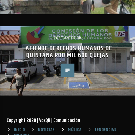
POST ANTERIOR
ATIENDE DERECHOS HUMANOS DE
QUINTANA ROO MIL 600 QUEJAS
Copyright 2020 | VoxQR | Comunicación
INICIO
NOTICIAS
MÚSICA
TENDENCIAS