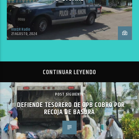
VoxQR Radio
21 AGOSTO, 2024
CONTINUAR LEYENDO
POST SIGUIENTE
DEFIENDE TESORERO DE OPB COBRO POR
RECOJA DE BASURA