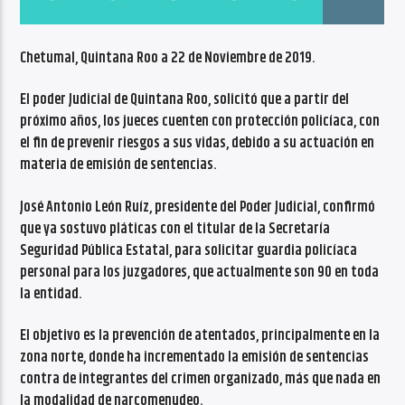
CANCIÓN ACTUAL
NO TITLES AVAILABLE
Chetumal, Quintana Roo a 22 de Noviembre de 2019.
El poder Judicial de Quintana Roo, solicitó que a partir del
próximo años, los jueces cuenten con protección policíaca, con
el fin de prevenir riesgos a sus vidas, debido a su actuación en
materia de emisión de sentencias.
Radio VoxQR
José Antonio León Ruíz, presidente del Poder Judicial, confirmó
que ya sostuvo pláticas con el titular de la Secretaría
Seguridad Pública Estatal, para solicitar guardia policíaca
personal para los juzgadores, que actualmente son 90 en toda
la entidad.
El objetivo es la prevención de atentados, principalmente en la
zona norte, donde ha incrementado la emisión de sentencias
contra de integrantes del crimen organizado, más que nada en
la modalidad de narcomenudeo.