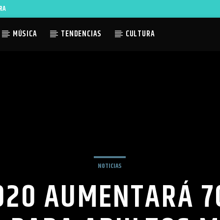
RA
MÚSICA
TENDENCIAS
CULTURA
ACTUAL
TLES AVAILABLE
NOTICIAS
020 AUMENTARÁ 7