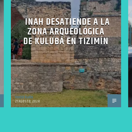
INAH DESATIENDE A LA
ZONA ARQUEOLÓGICA
DE KULUBÁ EN TIZIMÍN
VoxQR Radio
21 AGOSTO, 2024