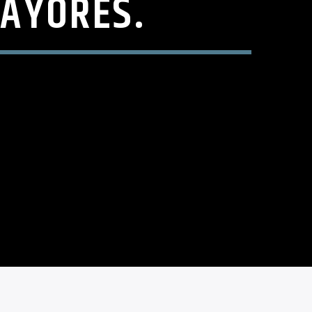
AYORES.