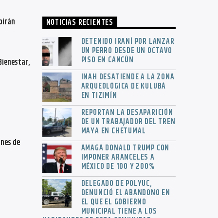
birán
NOTICIAS RECIENTES
DETENIDO IRANÍ POR LANZAR
UN PERRO DESDE UN OCTAVO
PISO EN CANCÚN
Bienestar,
INAH DESATIENDE A LA ZONA
ARQUEOLÓGICA DE KULUBÁ
EN TIZIMÍN
REPORTAN LA DESAPARICIÓN
DE UN TRABAJADOR DEL TREN
MAYA EN CHETUMAL
ones de
AMAGA DONALD TRUMP CON
IMPONER ARANCELES A
MÉXICO DE 100 Y 200%
DELEGADO DE POLYUC,
DENUNCIÓ EL ABANDONO EN
EL QUE EL GOBIERNO
MUNICIPAL TIENE A LOS