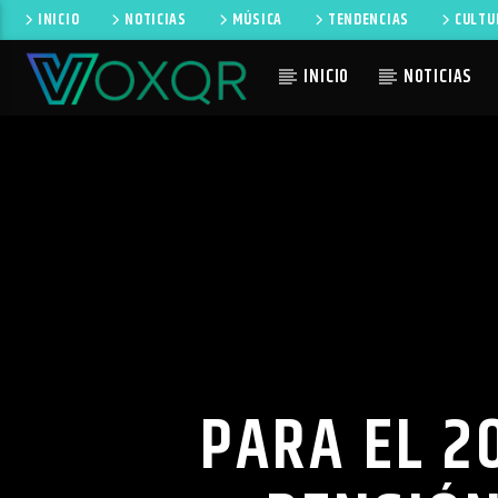
INICIO
NOTICIAS
MÚSICA
TENDENCIAS
CULTU
INICIO
NOTICIAS
CANCIÓN 
RADIO VOXQR
NO TI
VOXQR
PARA EL 2