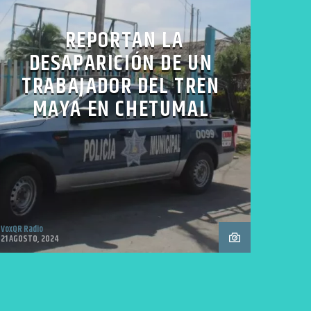
REPORTAN LA
DESAPARICIÓN DE UN
TRABAJADOR DEL TREN
MAYA EN CHETUMAL
VoxQR Radio
21 AGOSTO, 2024