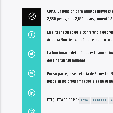
CDMX.-La pensión para adultos mayores su
2,550 pesos, sino 2,620 pesos, comentó 
En el transcurso de la conferencia de pr
Ariadna Montiel explicó que el aumento 
La funcionaria detalló que este año se inv
destinarán 130 millones.
Por su parte, la secretaria de Bienestar 
pesos en los programas sociales de su d
ETIQUETADO COMO:
2020
70 PESOS