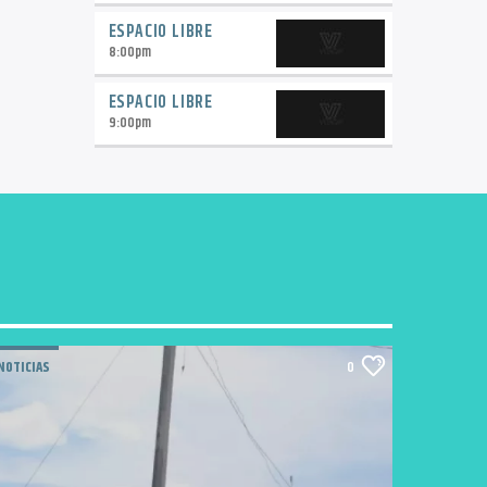
ESPACIO LIBRE
8:00
pm
ESPACIO LIBRE
9:00
pm
NOTICIAS
0