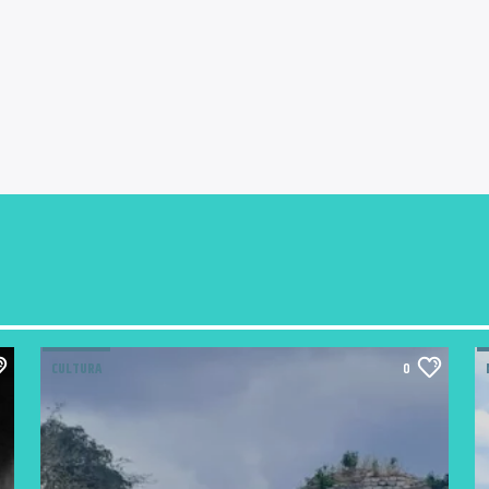
CULTURA
0