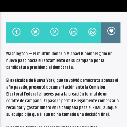
CANCIÓN ACTUAL
NO TITLES AVAILABLE
Washington — El multimillonario Michael Bloomberg dio un
Radio VoxQR
nuevo paso hacia el lanzamiento de su campaña por la
candidatura presidencial demócrata.
El exalcalde de Nueva York,
que se volvió demócrata apenas el
año pasado, presentó documentación ante la
Comisión
Electoral Federal
el jueves para la creación formal de un
comité de campaña. El paso le permite legalmente comenzar a
recaudar y gastar dinero en la campaña para el 2020, aunque
su equipo dijo que él aún no ha tomado una decisión final.