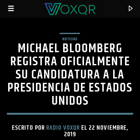
NOTICIAS
MICHAEL BLOOMBERG
RADIO VOXQR
VOXQR
REGISTRA OFICIALMENTE
SU CANDIDATURA A LA
PRESIDENCIA DE ESTADOS
UNIDOS
ESCRITO POR
RADIO VOXQR
EL 22 NOVIEMBRE,
2019