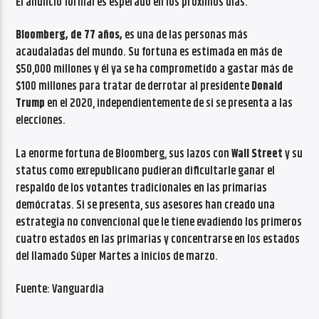
El anuncio formal es esperado en los próximos días.
Bloomberg, de 77 años,
es una de las personas más
acaudaladas del mundo. Su fortuna es estimada en más de
$50,000 millones y él ya se ha comprometido a gastar más de
$100 millones para tratar de derrotar al presidente
Donald
Trump
en el 2020, independientemente de si se presenta a las
elecciones.
La enorme fortuna de Bloomberg, sus lazos con
Wall Street
y su
status como exrepublicano pudieran dificultarle ganar el
respaldo de los votantes tradicionales en las primarias
demócratas. Si se presenta, sus asesores han creado una
estrategia no convencional que le tiene evadiendo los primeros
cuatro estados en las primarias y concentrarse en los estados
del llamado Súper Martes a inicios de marzo.
Fuente: Vanguardia