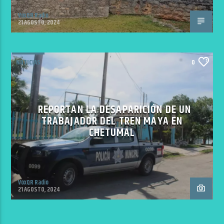
VoxQR Radio
21 AGOSTO, 2024
NOTICIAS
0
REPORTAN LA DESAPARICIÓN DE UN
TRABAJADOR DEL TREN MAYA EN
CHETUMAL
VoxQR Radio
21 AGOSTO, 2024