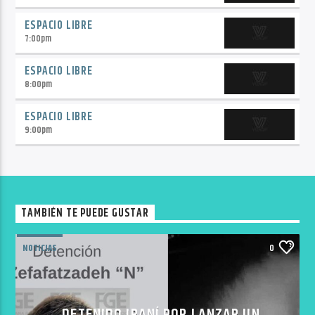
ESPACIO LIBRE
7:00
pm
ESPACIO LIBRE
8:00
pm
ESPACIO LIBRE
9:00
pm
TAMBIÉN TE PUEDE GUSTAR
NOTICIAS
0
DETENIDO IRANÍ POR LANZAR UN