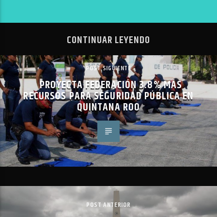
CONTINUAR LEYENDO
POST SIGUIENTE
PROYECTA FEDERACIÓN 3.8% MÁS
RECURSOS PARA SEGURIDAD PÚBLICA EN
QUINTANA ROO
POST ANTERIOR