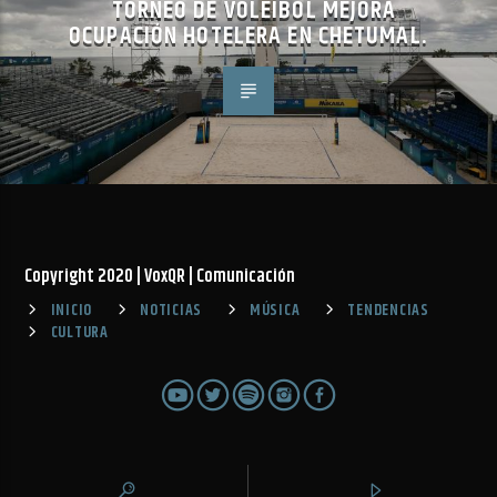
TORNEO DE VOLEIBOL MEJORA
OCUPACIÓN HOTELERA EN CHETUMAL.
Copyright 2020 | VoxQR | Comunicación
INICIO
NOTICIAS
MÚSICA
TENDENCIAS
CULTURA