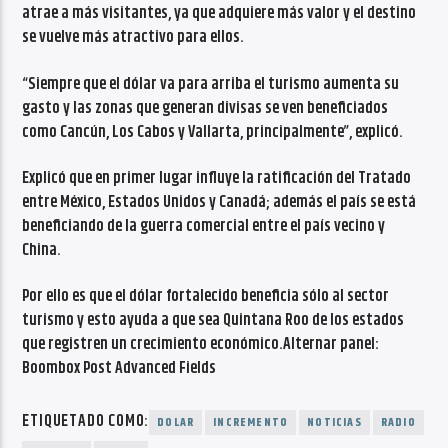
atrae a más visitantes, ya que adquiere más valor y el destino
se vuelve más atractivo para ellos.
“Siempre que el dólar va para arriba el turismo aumenta su
gasto y las zonas que generan divisas se ven beneficiados
como Cancún, Los Cabos y Vallarta, principalmente”, explicó.
Explicó que en primer lugar influye la ratificación del Tratado
entre México, Estados Unidos y Canadá; además el país se está
beneficiando de la guerra comercial entre el país vecino y
China.
Por ello es que el dólar fortalecido beneficia sólo al sector
turismo y esto ayuda a que sea Quintana Roo de los estados
que registren un crecimiento económico.Alternar panel:
Boombox Post Advanced Fields
ETIQUETADO COMO:
DOLAR
INCREMENTO
NOTICIAS
RADIO