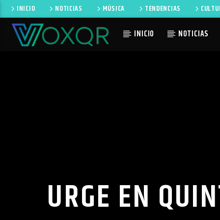
INICIO
NOTICIAS
MÚSICA
TENDENCIAS
CULTU
INICIO
NOTICIAS
CANCIÓN 
RADIO VOXQR
NO TI
VOXQR
URGE EN QUIN