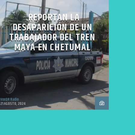
REPORTAN LA
DESAPARICIÓN DE UN
TRABAJADOR DEL TREN
MAYA EN CHETUMAL
VoxQR Radio
21 AGOSTO, 2024