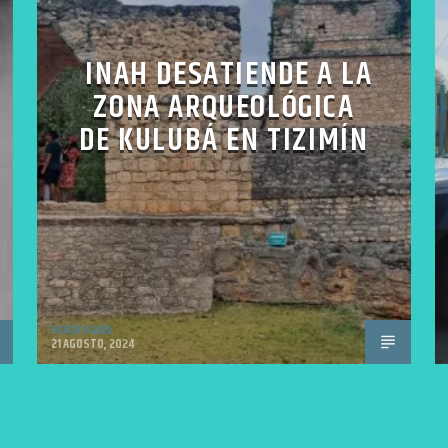
INAH DESATIENDE A LA
ZONA ARQUEOLÓGICA
DE KULUBÁ EN TIZIMÍN
VoxQR Radio
21 AGOSTO, 2024