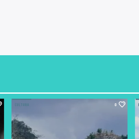
CULTURA
0