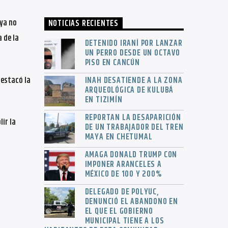
 ya no
NOTICIAS RECIENTES
 de la
DETENIDO IRANÍ POR LANZAR
UN PERRO DESDE UN OCTAVO
PISO EN CANCÚN
destacó la
INAH DESATIENDE A LA ZONA
ARQUEOLÓGICA DE KULUBÁ
EN TIZIMÍN
REPORTAN LA DESAPARICIÓN
ir la
DE UN TRABAJADOR DEL TREN
MAYA EN CHETUMAL
AMAGA DONALD TRUMP CON
IMPONER ARANCELES A
MÉXICO DE 100 Y 200%
DELEGADO DE POLYUC,
DENUNCIÓ EL ABANDONO EN
EL QUE EL GOBIERNO
MUNICIPAL TIENE A LOS