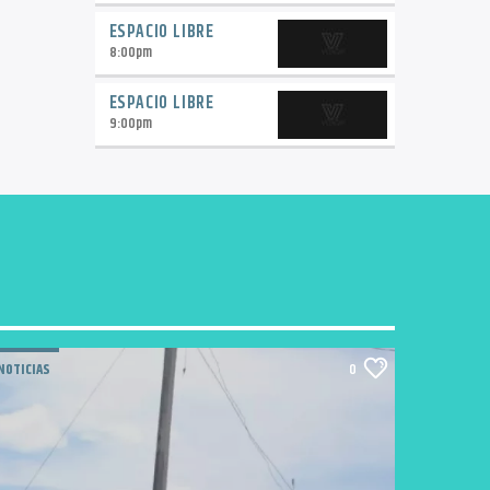
ESPACIO LIBRE
8:00
pm
ESPACIO LIBRE
9:00
pm
NOTICIAS
0