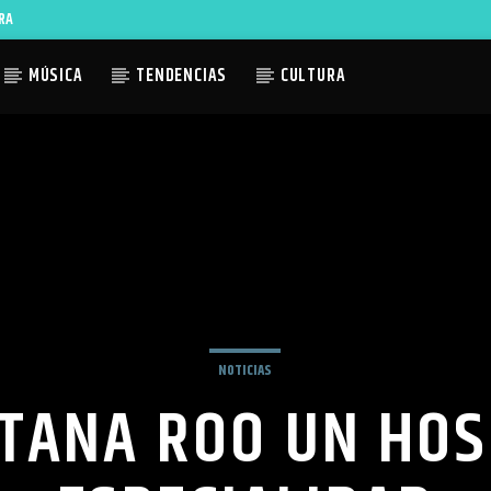
RA
MÚSICA
TENDENCIAS
CULTURA
ACTUAL
TLES AVAILABLE
NOTICIAS
TANA ROO UN HOS