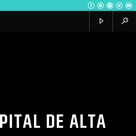
Radio VoxQR
PITAL DE ALTA