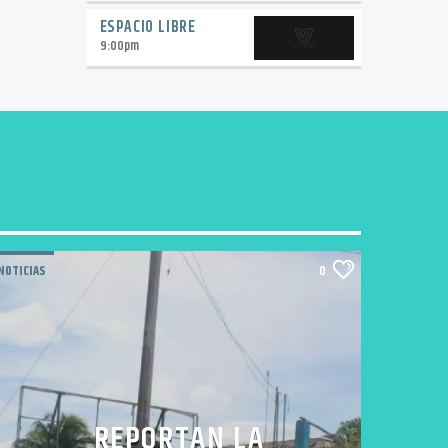
ESPACIO LIBRE
9:00
pm
NOTICIAS
0
REPORTAN LA