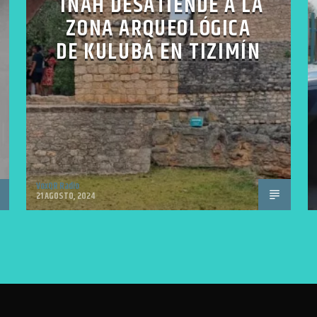
INAH DESATIENDE A LA
ZONA ARQUEOLÓGICA
DE KULUBÁ EN TIZIMÍN
VoxQR Radio
21 AGOSTO, 2024