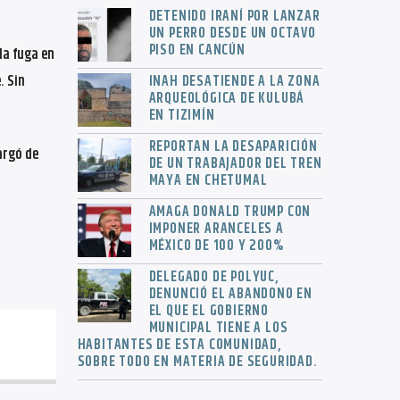
DETENIDO IRANÍ POR LANZAR
UN PERRO DESDE UN OCTAVO
PISO EN CANCÚN
la fuga en
. Sin
INAH DESATIENDE A LA ZONA
ARQUEOLÓGICA DE KULUBÁ
EN TIZIMÍN
REPORTAN LA DESAPARICIÓN
argó de
DE UN TRABAJADOR DEL TREN
MAYA EN CHETUMAL
AMAGA DONALD TRUMP CON
IMPONER ARANCELES A
MÉXICO DE 100 Y 200%
DELEGADO DE POLYUC,
DENUNCIÓ EL ABANDONO EN
EL QUE EL GOBIERNO
MUNICIPAL TIENE A LOS
HABITANTES DE ESTA COMUNIDAD,
SOBRE TODO EN MATERIA DE SEGURIDAD.