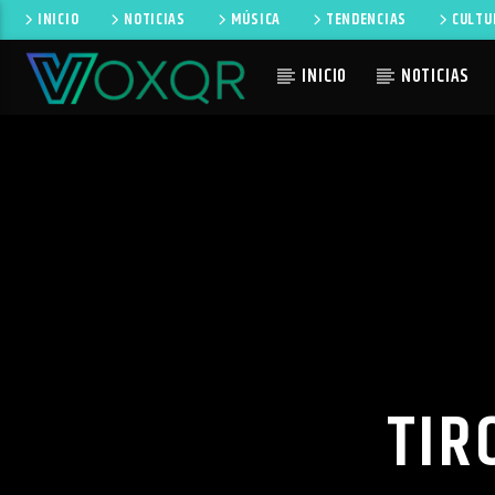
INICIO
NOTICIAS
MÚSICA
TENDENCIAS
CULTU
INICIO
NOTICIAS
CANCIÓN 
RADIO VOXQR
NO TI
VOXQR
TIR