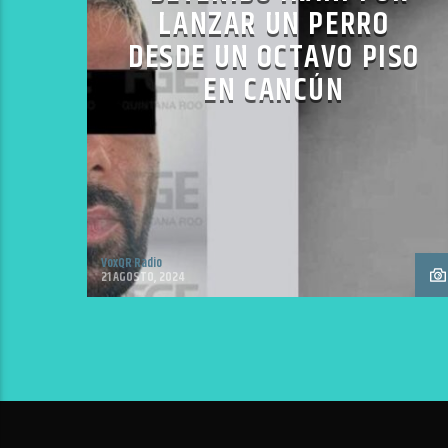
LANZAR UN PERRO
DESDE UN OCTAVO PISO
EN CANCÚN
VoxQR Radio
21 AGOSTO, 2024