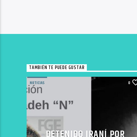
TAMBIÉN TE PUEDE GUSTAR
NOTICIAS
0
DETENIDO IRANÍ POR