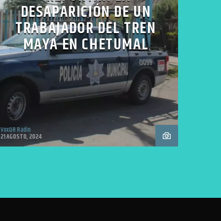
DESAPARICIÓN DE UN
TRABAJADOR DEL TREN
MAYA EN CHETUMAL
VoxQR Radio
21 AGOSTO, 2024