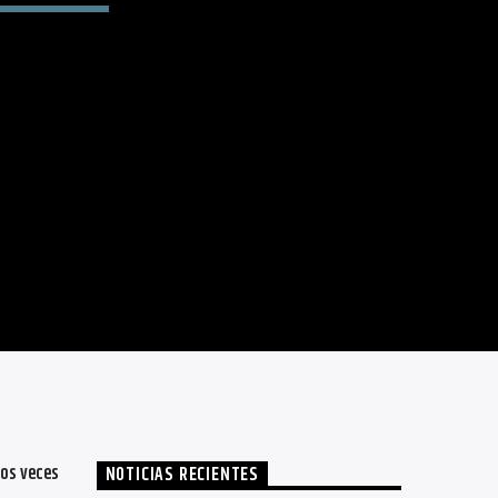
9
dos veces
NOTICIAS RECIENTES