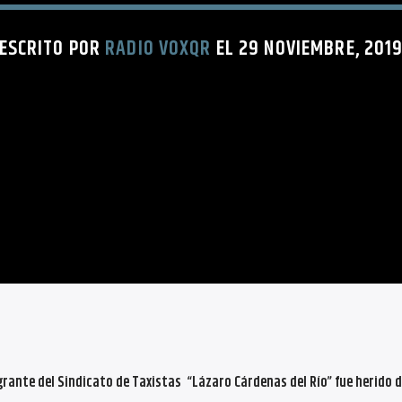
ESCRITO POR
RADIO VOXQR
EL 29 NOVIEMBRE, 201
grante del Sindicato de Taxistas “Lázaro Cárdenas del Río” fue herido 