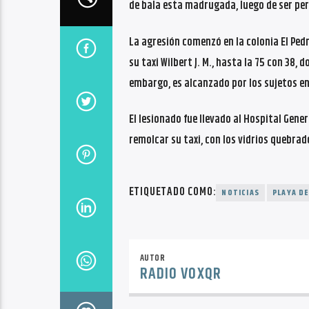
de bala esta madrugada, luego de ser per
La agresión comenzó en la colonia El Pedre
su taxi Wilbert J. M., hasta la 75 con 38,
embargo, es alcanzado por los sujetos en 
El lesionado fue llevado al Hospital Gene
remolcar su taxi, con los vidrios quebra
ETIQUETADO COMO:
NOTICIAS
PLAYA D
AUTOR
RADIO VOXQR