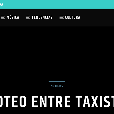
RA
MÚSICA
TENDENCIAS
CULTURA
ACTUAL
TLES AVAILABLE
NOTICIAS
OTEO ENTRE TAXIS