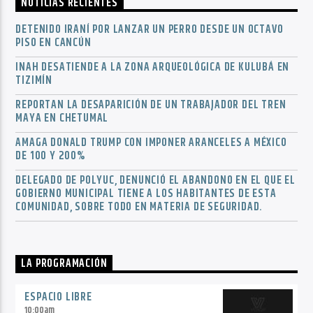
NOTICIAS RECIENTES
DETENIDO IRANÍ POR LANZAR UN PERRO DESDE UN OCTAVO
PISO EN CANCÚN
INAH DESATIENDE A LA ZONA ARQUEOLÓGICA DE KULUBÁ EN
TIZIMÍN
REPORTAN LA DESAPARICIÓN DE UN TRABAJADOR DEL TREN
MAYA EN CHETUMAL
AMAGA DONALD TRUMP CON IMPONER ARANCELES A MÉXICO
DE 100 Y 200%
DELEGADO DE POLYUC, DENUNCIÓ EL ABANDONO EN EL QUE EL
GOBIERNO MUNICIPAL TIENE A LOS HABITANTES DE ESTA
COMUNIDAD, SOBRE TODO EN MATERIA DE SEGURIDAD.
LA PROGRAMACIÓN
ESPACIO LIBRE
10:00
am