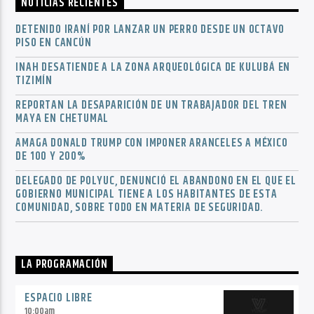
NOTICIAS RECIENTES
DETENIDO IRANÍ POR LANZAR UN PERRO DESDE UN OCTAVO
PISO EN CANCÚN
INAH DESATIENDE A LA ZONA ARQUEOLÓGICA DE KULUBÁ EN
TIZIMÍN
REPORTAN LA DESAPARICIÓN DE UN TRABAJADOR DEL TREN
MAYA EN CHETUMAL
AMAGA DONALD TRUMP CON IMPONER ARANCELES A MÉXICO
DE 100 Y 200%
DELEGADO DE POLYUC, DENUNCIÓ EL ABANDONO EN EL QUE EL
GOBIERNO MUNICIPAL TIENE A LOS HABITANTES DE ESTA
COMUNIDAD, SOBRE TODO EN MATERIA DE SEGURIDAD.
LA PROGRAMACIÓN
ESPACIO LIBRE
10:00
am