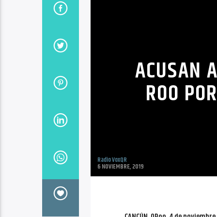
ACUSAN A
ROO POR
Radio VoxQR
6 NOVIEMBRE, 2019