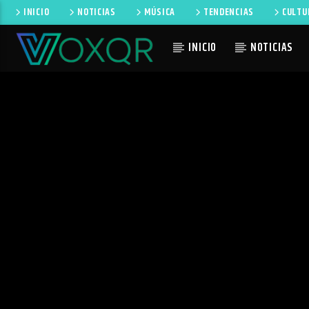
INICIO
NOTICIAS
MÚSICA
TENDENCIAS
CULTU
INICIO
NOTICIAS
CANCIÓN 
RADIO VOXQR
NO TI
VOXQR