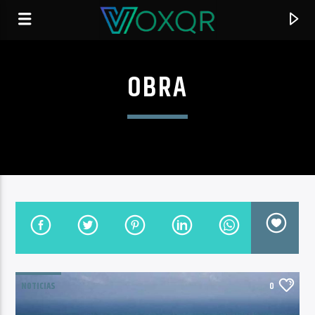
OBRA
RADIO VOXQR
VOXQR
NOTICIAS
0