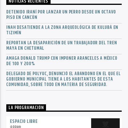
NOTICIAS RECIENTES
DETENIDO IRANÍ POR LANZAR UN PERRO DESDE UN OCTAVO
PISO EN CANCÚN
INAH DESATIENDE A LA ZONA ARQUEOLÓGICA DE KULUBÁ EN
TIZIMÍN
REPORTAN LA DESAPARICIÓN DE UN TRABAJADOR DEL TREN
MAYA EN CHETUMAL
AMAGA DONALD TRUMP CON IMPONER ARANCELES A MÉXICO
DE 100 Y 200%
DELEGADO DE POLYUC, DENUNCIÓ EL ABANDONO EN EL QUE EL
GOBIERNO MUNICIPAL TIENE A LOS HABITANTES DE ESTA
COMUNIDAD, SOBRE TODO EN MATERIA DE SEGURIDAD.
LA PROGRAMACIÓN
ESPACIO LIBRE
4:00
pm