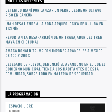
NOTICIAS RECIENTES
DETENIDO IRANÍ POR LANZAR UN PERRO DESDE UN OCTAVO
PISO EN CANCÚN
INAH DESATIENDE A LA ZONA ARQUEOLÓGICA DE KULUBÁ EN
TIZIMÍN
REPORTAN LA DESAPARICIÓN DE UN TRABAJADOR DEL TREN
MAYA EN CHETUMAL
AMAGA DONALD TRUMP CON IMPONER ARANCELES A MÉXICO
DE 100 Y 200%
DELEGADO DE POLYUC, DENUNCIÓ EL ABANDONO EN EL QUE EL
GOBIERNO MUNICIPAL TIENE A LOS HABITANTES DE ESTA
COMUNIDAD, SOBRE TODO EN MATERIA DE SEGURIDAD.
LA PROGRAMACIÓN
ESPACIO LIBRE
10:00
am