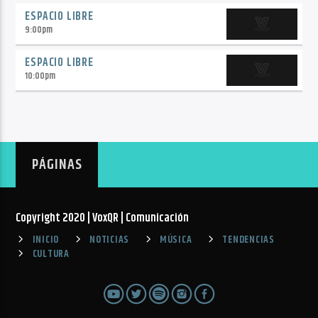
ESPACIO LIBRE
9:00
pm
ESPACIO LIBRE
10:00
pm
PÁGINAS
Copyright 2020 | VoxQR | Comunicación
INICIO
NOTICIAS
MÚSICA
TENDENCIAS
CULTURA