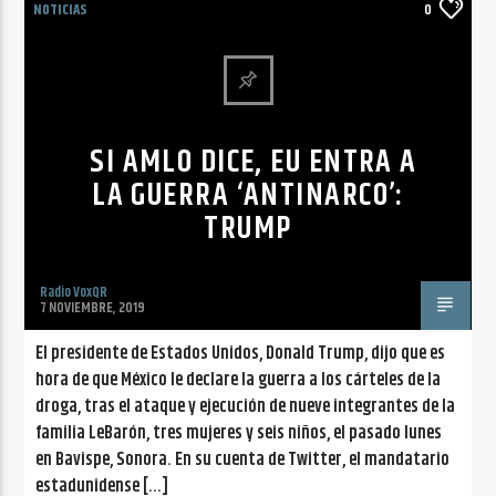
NOTICIAS
0
SI AMLO DICE, EU ENTRA A
LA GUERRA ‘ANTINARCO’:
TRUMP
Radio VoxQR
7 NOVIEMBRE, 2019
El presidente de Estados Unidos, Donald Trump, dijo que es
hora de que México le declare la guerra a los cárteles de la
droga, tras el ataque y ejecución de nueve integrantes de la
familia LeBarón, tres mujeres y seis niños, el pasado lunes
en Bavispe, Sonora. En su cuenta de Twitter, el mandatario
estadunidense […]