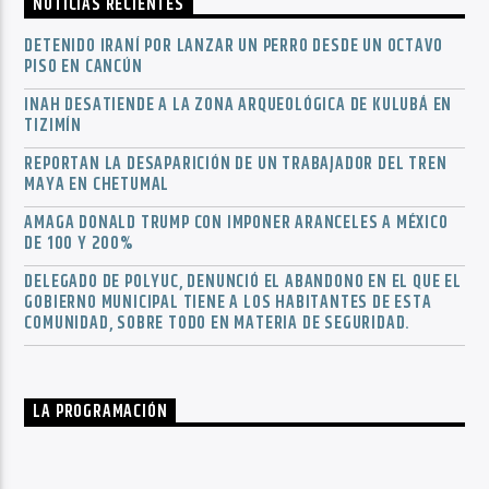
NOTICIAS RECIENTES
DETENIDO IRANÍ POR LANZAR UN PERRO DESDE UN OCTAVO
PISO EN CANCÚN
INAH DESATIENDE A LA ZONA ARQUEOLÓGICA DE KULUBÁ EN
TIZIMÍN
REPORTAN LA DESAPARICIÓN DE UN TRABAJADOR DEL TREN
MAYA EN CHETUMAL
AMAGA DONALD TRUMP CON IMPONER ARANCELES A MÉXICO
DE 100 Y 200%
DELEGADO DE POLYUC, DENUNCIÓ EL ABANDONO EN EL QUE EL
GOBIERNO MUNICIPAL TIENE A LOS HABITANTES DE ESTA
COMUNIDAD, SOBRE TODO EN MATERIA DE SEGURIDAD.
LA PROGRAMACIÓN