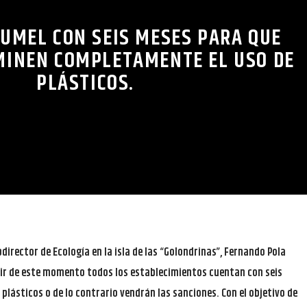
UMEL CON SEIS MESES PARA QUE
MINEN COMPLETAMENTE EL USO DE
PLÁSTICOS.
director de Ecología en la isla de las “Golondrinas”, Fernando Pola
tir de este momento todos los establecimientos cuentan con seis
lásticos o de lo contrario vendrán las sanciones. Con el objetivo de