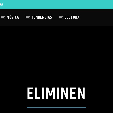
RA
MÚSICA
TENDENCIAS
CULTURA
ACTUAL
TLES AVAILABLE
ELIMINEN