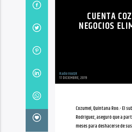
CUENTA COZ
NEGOCIOS ELI
Radio VoxQR
17 DICIEMBRE, 2019
Cozumel, Quintana Roo.- El sub
Rodríguez, aseguró que a par
meses para deshacerse de sus p