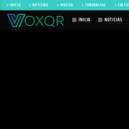
INICIO
NOTICIAS
MÚSICA
TENDENCIAS
CULTU
INICIO
NOTICIAS
CANCIÓN 
RADIO VOXQR
NO TI
VOXQR