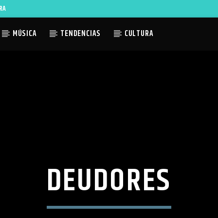
RA
MÚSICA
TENDENCIAS
CULTURA
ACTUAL
TLES AVAILABLE
DEUDORES