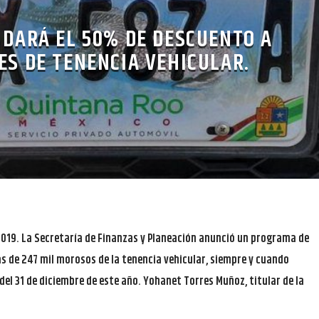
 DARÁ EL 50% DE DESCUENTO A
ES DE TENENCIA VEHICULAR.
2019. La Secretaría de Finanzas y Planeación anunció un programa de
 de 247 mil morosos de la tenencia vehicular, siempre y cuando
el 31 de diciembre de este año. Yohanet Torres Muñoz, titular de la