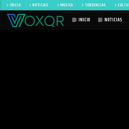
INICIO
NOTICIAS
MÚSICA
TENDENCIAS
CULTU
INICIO
NOTICIAS
CANCIÓN 
RADIO VOXQR
NO TI
VOXQR