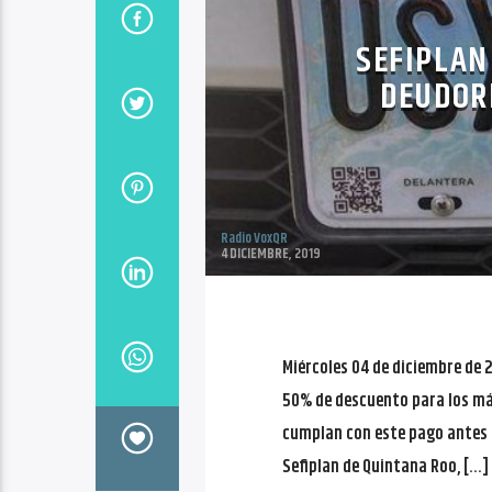
SEFIPLAN
DEUDOR
Radio VoxQR
4 DICIEMBRE, 2019
Miércoles 04 de diciembre de 
50% de descuento para los más
cumplan con este pago antes d
Sefiplan de Quintana Roo, […]