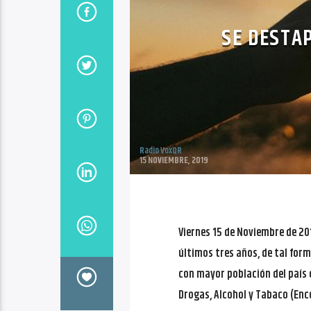
SE DESTA
Radio VoxQR
15 NOVIEMBRE, 2019
Viernes 15 de Noviembre de 20
últimos tres años, de tal for
con mayor población del país
Drogas, Alcohol y Tabaco (Enc