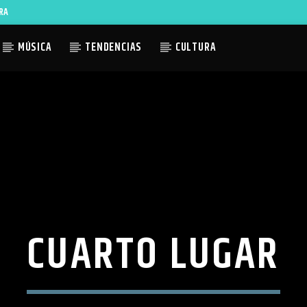
RA
MÚSICA
TENDENCIAS
CULTURA
ACTUAL
TLES AVAILABLE
CUARTO LUGAR