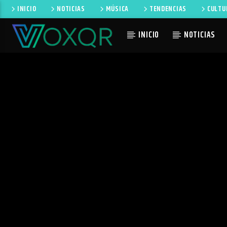
INICIO
NOTICIAS
MÚSICA
TENDENCIAS
CULTU
INICIO
NOTICIAS
CANCIÓN 
RADIO VOXQR
NO TI
VOXQR