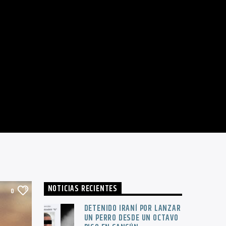
NOTICIAS RECIENTES
0
DETENIDO IRANÍ POR LANZAR
UN PERRO DESDE UN OCTAVO