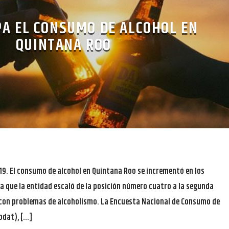
PA EL CONSUMO DE ALCOHOL EN
QUINTANA ROO
19. El consumo de alcohol en Quintana Roo se incrementó en los
ma que la entidad escaló de la posición número cuatro a la segunda
 con problemas de alcoholismo. La Encuesta Nacional de Consumo de
odat), […]