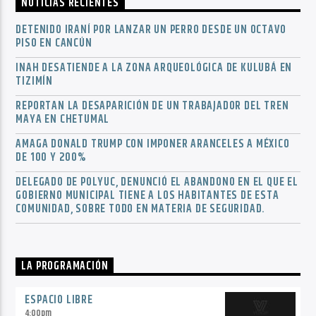
NOTICIAS RECIENTES
DETENIDO IRANÍ POR LANZAR UN PERRO DESDE UN OCTAVO
PISO EN CANCÚN
INAH DESATIENDE A LA ZONA ARQUEOLÓGICA DE KULUBÁ EN
TIZIMÍN
REPORTAN LA DESAPARICIÓN DE UN TRABAJADOR DEL TREN
MAYA EN CHETUMAL
AMAGA DONALD TRUMP CON IMPONER ARANCELES A MÉXICO
DE 100 Y 200%
DELEGADO DE POLYUC, DENUNCIÓ EL ABANDONO EN EL QUE EL
GOBIERNO MUNICIPAL TIENE A LOS HABITANTES DE ESTA
COMUNIDAD, SOBRE TODO EN MATERIA DE SEGURIDAD.
LA PROGRAMACIÓN
ESPACIO LIBRE
4:00
pm