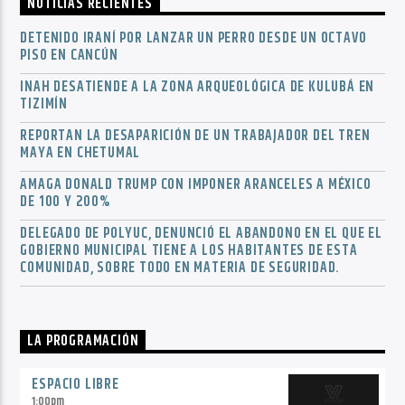
NOTICIAS RECIENTES
DETENIDO IRANÍ POR LANZAR UN PERRO DESDE UN OCTAVO
PISO EN CANCÚN
INAH DESATIENDE A LA ZONA ARQUEOLÓGICA DE KULUBÁ EN
TIZIMÍN
REPORTAN LA DESAPARICIÓN DE UN TRABAJADOR DEL TREN
MAYA EN CHETUMAL
AMAGA DONALD TRUMP CON IMPONER ARANCELES A MÉXICO
DE 100 Y 200%
DELEGADO DE POLYUC, DENUNCIÓ EL ABANDONO EN EL QUE EL
GOBIERNO MUNICIPAL TIENE A LOS HABITANTES DE ESTA
COMUNIDAD, SOBRE TODO EN MATERIA DE SEGURIDAD.
LA PROGRAMACIÓN
ESPACIO LIBRE
1:00
pm