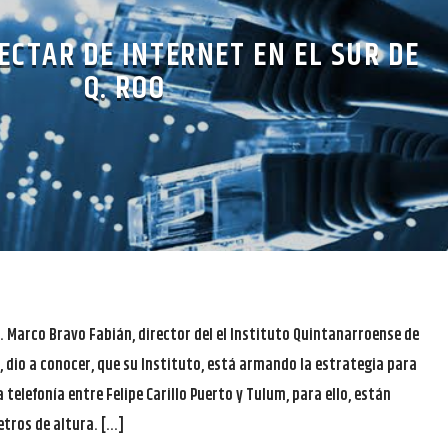
CTAR DE INTERNET EN EL SUR DE
Q. ROO
. Marco Bravo Fabián, director del el Instituto Quintanarroense de
, dio a conocer, que su Instituto, está armando la estrategia para
 telefonía entre Felipe Carillo Puerto y Tulum, para ello, están
tros de altura. […]