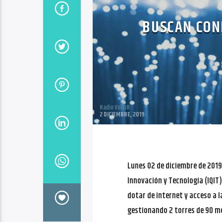
BUSCAN CONE
Radio VoxQR
2 DICIEMBRE, 2019
Lunes 02 de diciembre de 2019
Innovación y Tecnología (IQIT)
dotar de internet y acceso a la
gestionando 2 torres de 90 me