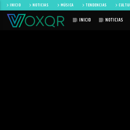
INICIO
NOTICIAS
MÚSICA
TENDENCIAS
CULTU
INICIO
NOTICIAS
CANCIÓN 
RADIO VOXQR
NO TI
VOXQR