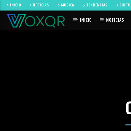
INICIO
NOTICIAS
MÚSICA
TENDENCIAS
CULTU
INICIO
NOTICIAS
CANCIÓN 
RADIO VOXQR
NO TI
VOXQR