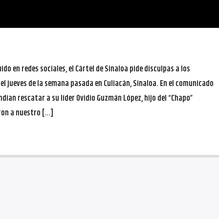
ido en redes sociales, el Cártel de Sinaloa pide disculpas a los
el jueves de la semana pasada en Culiacán, Sinaloa. En el comunicado
ndían rescatar a su líder Ovidio Guzmán López, hijo del “Chapo”
ron a nuestro […]