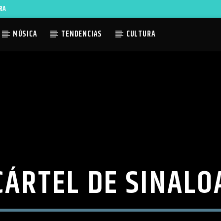
RA
MÚSICA
TENDENCIAS
CULTURA
ACTUAL
TLES AVAILABLE
CÁRTEL DE SINALO