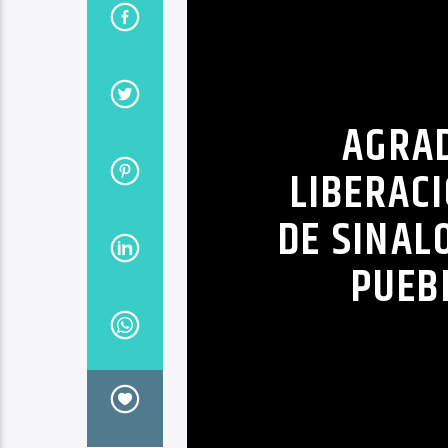
AGRA
LIBERACI
DE SINAL
PUEB