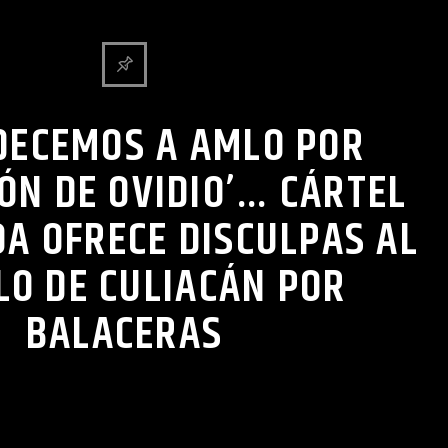
DECEMOS A AMLO POR
ÓN DE OVIDIO’… CÁRTEL
OA OFRECE DISCULPAS AL
LO DE CULIACÁN POR
BALACERAS