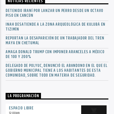
NOTICIAS RECIENTES
DETENIDO IRANÍ POR LANZAR UN PERRO DESDE UN OCTAVO
PISO EN CANCÚN
INAH DESATIENDE A LA ZONA ARQUEOLÓGICA DE KULUBÁ EN
TIZIMÍN
REPORTAN LA DESAPARICIÓN DE UN TRABAJADOR DEL TREN
MAYA EN CHETUMAL
AMAGA DONALD TRUMP CON IMPONER ARANCELES A MÉXICO
DE 100 Y 200%
DELEGADO DE POLYUC, DENUNCIÓ EL ABANDONO EN EL QUE EL
GOBIERNO MUNICIPAL TIENE A LOS HABITANTES DE ESTA
COMUNIDAD, SOBRE TODO EN MATERIA DE SEGURIDAD.
LA PROGRAMACIÓN
ESPACIO LIBRE
12:00
pm