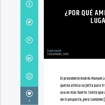
¿POR QUÉ AM
LUGA
Radio VoxQR
5 DICIEMBRE, 2019
El presidente Andrés Manuel 
qué no utiliza su Jetta para t
usa es más fuerte. Contó que
de transporte, pero también 
1