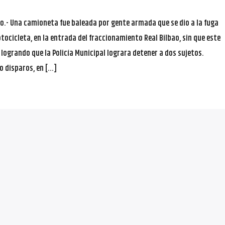
o.- Una camioneta fue baleada por gente armada que se dio a la fuga
ocicleta, en la entrada del fraccionamiento Real Bilbao, sin que este
 logrando que la Policía Municipal lograra detener a dos sujetos.
o disparos, en […]