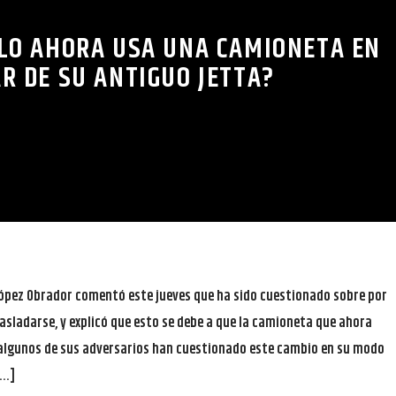
LO AHORA USA UNA CAMIONETA EN
R DE SU ANTIGUO JETTA?
López Obrador comentó este jueves que ha sido cuestionado sobre por
rasladarse, y explicó que esto se debe a que la camioneta que ahora
 algunos de sus adversarios han cuestionado este cambio en su modo
[…]