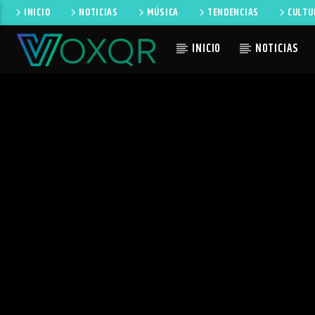
INICIO
NOTICIAS
MÚSICA
TENDENCIAS
CULTU
INICIO
NOTICIAS
CANCIÓN 
RADIO VOXQR
NO TI
VOXQR