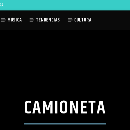
RA
MÚSICA
TENDENCIAS
CULTURA
ACTUAL
TLES AVAILABLE
CAMIONETA