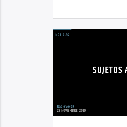
NOTICIAS
SUJETOS
Radio VoxQR
28 NOVIEMBRE, 2019