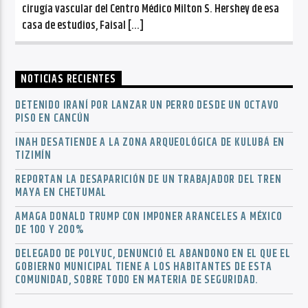
cirugía vascular del Centro Médico Milton S. Hershey de esa
casa de estudios, Faisal […]
NOTICIAS RECIENTES
DETENIDO IRANÍ POR LANZAR UN PERRO DESDE UN OCTAVO
PISO EN CANCÚN
INAH DESATIENDE A LA ZONA ARQUEOLÓGICA DE KULUBÁ EN
TIZIMÍN
REPORTAN LA DESAPARICIÓN DE UN TRABAJADOR DEL TREN
MAYA EN CHETUMAL
AMAGA DONALD TRUMP CON IMPONER ARANCELES A MÉXICO
DE 100 Y 200%
DELEGADO DE POLYUC, DENUNCIÓ EL ABANDONO EN EL QUE EL
GOBIERNO MUNICIPAL TIENE A LOS HABITANTES DE ESTA
COMUNIDAD, SOBRE TODO EN MATERIA DE SEGURIDAD.