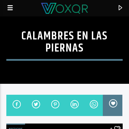
CALAMBRES EN LAS
RADIO VOXQR
PIERNAS
VOXQR