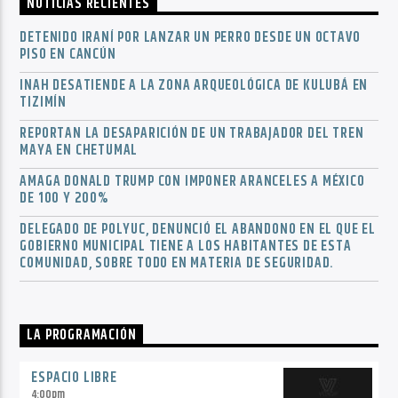
NOTICIAS RECIENTES
DETENIDO IRANÍ POR LANZAR UN PERRO DESDE UN OCTAVO
PISO EN CANCÚN
INAH DESATIENDE A LA ZONA ARQUEOLÓGICA DE KULUBÁ EN
TIZIMÍN
REPORTAN LA DESAPARICIÓN DE UN TRABAJADOR DEL TREN
MAYA EN CHETUMAL
AMAGA DONALD TRUMP CON IMPONER ARANCELES A MÉXICO
DE 100 Y 200%
DELEGADO DE POLYUC, DENUNCIÓ EL ABANDONO EN EL QUE EL
GOBIERNO MUNICIPAL TIENE A LOS HABITANTES DE ESTA
COMUNIDAD, SOBRE TODO EN MATERIA DE SEGURIDAD.
LA PROGRAMACIÓN
ESPACIO LIBRE
4:00
pm