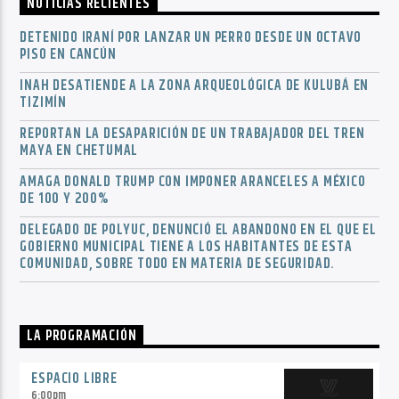
NOTICIAS RECIENTES
DETENIDO IRANÍ POR LANZAR UN PERRO DESDE UN OCTAVO
PISO EN CANCÚN
INAH DESATIENDE A LA ZONA ARQUEOLÓGICA DE KULUBÁ EN
TIZIMÍN
REPORTAN LA DESAPARICIÓN DE UN TRABAJADOR DEL TREN
MAYA EN CHETUMAL
AMAGA DONALD TRUMP CON IMPONER ARANCELES A MÉXICO
DE 100 Y 200%
DELEGADO DE POLYUC, DENUNCIÓ EL ABANDONO EN EL QUE EL
GOBIERNO MUNICIPAL TIENE A LOS HABITANTES DE ESTA
COMUNIDAD, SOBRE TODO EN MATERIA DE SEGURIDAD.
LA PROGRAMACIÓN
ESPACIO LIBRE
6:00
pm