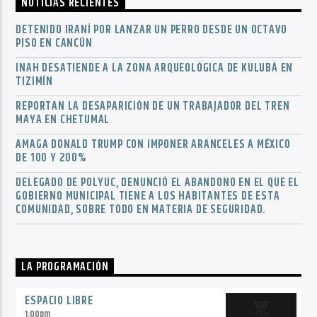
NOTICIAS RECIENTES
DETENIDO IRANÍ POR LANZAR UN PERRO DESDE UN OCTAVO
PISO EN CANCÚN
INAH DESATIENDE A LA ZONA ARQUEOLÓGICA DE KULUBÁ EN
TIZIMÍN
REPORTAN LA DESAPARICIÓN DE UN TRABAJADOR DEL TREN
MAYA EN CHETUMAL
AMAGA DONALD TRUMP CON IMPONER ARANCELES A MÉXICO
DE 100 Y 200%
DELEGADO DE POLYUC, DENUNCIÓ EL ABANDONO EN EL QUE EL
GOBIERNO MUNICIPAL TIENE A LOS HABITANTES DE ESTA
COMUNIDAD, SOBRE TODO EN MATERIA DE SEGURIDAD.
LA PROGRAMACIÓN
ESPACIO LIBRE
1:00
pm