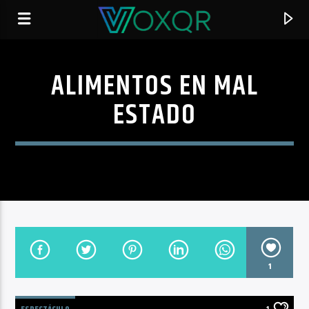
ALIMENTOS EN MAL
RADIO VOXQR
ESTADO
VOXQR
1