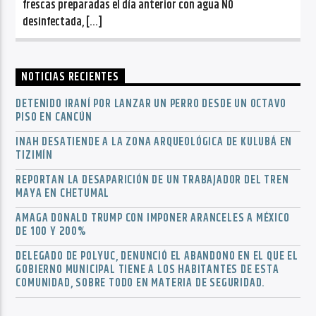
frescas preparadas el día anterior con agua NO
desinfectada, […]
NOTICIAS RECIENTES
DETENIDO IRANÍ POR LANZAR UN PERRO DESDE UN OCTAVO
PISO EN CANCÚN
INAH DESATIENDE A LA ZONA ARQUEOLÓGICA DE KULUBÁ EN
TIZIMÍN
REPORTAN LA DESAPARICIÓN DE UN TRABAJADOR DEL TREN
MAYA EN CHETUMAL
AMAGA DONALD TRUMP CON IMPONER ARANCELES A MÉXICO
DE 100 Y 200%
DELEGADO DE POLYUC, DENUNCIÓ EL ABANDONO EN EL QUE EL
GOBIERNO MUNICIPAL TIENE A LOS HABITANTES DE ESTA
COMUNIDAD, SOBRE TODO EN MATERIA DE SEGURIDAD.