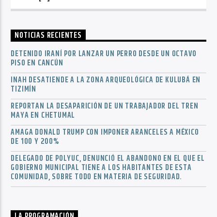
NOTICIAS RECIENTES
DETENIDO IRANÍ POR LANZAR UN PERRO DESDE UN OCTAVO
PISO EN CANCÚN
INAH DESATIENDE A LA ZONA ARQUEOLÓGICA DE KULUBÁ EN
TIZIMÍN
REPORTAN LA DESAPARICIÓN DE UN TRABAJADOR DEL TREN
MAYA EN CHETUMAL
AMAGA DONALD TRUMP CON IMPONER ARANCELES A MÉXICO
DE 100 Y 200%
DELEGADO DE POLYUC, DENUNCIÓ EL ABANDONO EN EL QUE EL
GOBIERNO MUNICIPAL TIENE A LOS HABITANTES DE ESTA
COMUNIDAD, SOBRE TODO EN MATERIA DE SEGURIDAD.
LA PROGRAMACIÓN