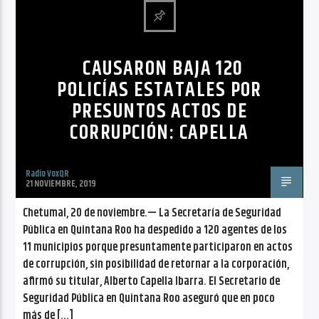
CANCIÓN ACTUAL
NO TITLES AVAILABLE
CAUSARON BAJA 120
POLICÍAS ESTATALES POR
PRESUNTOS ACTOS DE
CORRUPCIÓN: CAPELLA
Radio VoxQR
Radio VoxQR
21 NOVIEMBRE, 2019
Chetumal, 20 de noviembre.— La Secretaría de Seguridad
Pública en Quintana Roo ha despedido a 120 agentes de los
11 municipios porque presuntamente participaron en actos
de corrupción, sin posibilidad de retornar a la corporación,
afirmó su titular, Alberto Capella Ibarra. El Secretario de
Seguridad Pública en Quintana Roo aseguró que en poco
más de […]