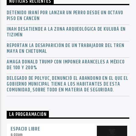
NOTICIAS RECIENTES
DETENIDO IRANÍ POR LANZAR UN PERRO DESDE UN OCTAVO
PISO EN CANCÚN
INAH DESATIENDE A LA ZONA ARQUEOLÓGICA DE KULUBÁ EN
TIZIMÍN
REPORTAN LA DESAPARICIÓN DE UN TRABAJADOR DEL TREN
MAYA EN CHETUMAL
AMAGA DONALD TRUMP CON IMPONER ARANCELES A MÉXICO
DE 100 Y 200%
DELEGADO DE POLYUC, DENUNCIÓ EL ABANDONO EN EL QUE EL
GOBIERNO MUNICIPAL TIENE A LOS HABITANTES DE ESTA
COMUNIDAD, SOBRE TODO EN MATERIA DE SEGURIDAD.
LA PROGRAMACIÓN
ESPACIO LIBRE
6:00
pm