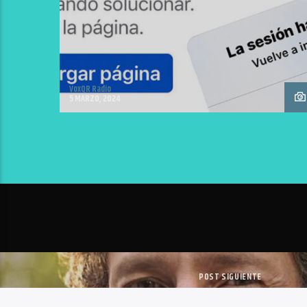
VoxQR Radio
5 MARZO, 2024
POST SIGUIENTE