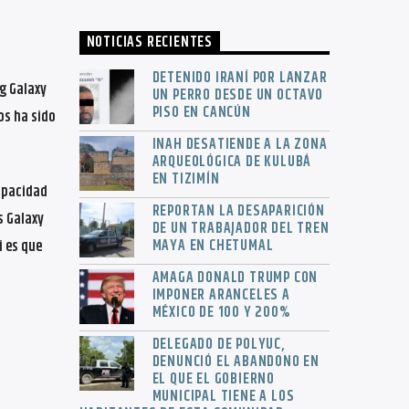
NOTICIAS RECIENTES
DETENIDO IRANÍ POR LANZAR
g Galaxy
UN PERRO DESDE UN OCTAVO
PISO EN CANCÚN
os ha sido
INAH DESATIENDE A LA ZONA
ARQUEOLÓGICA DE KULUBÁ
EN TIZIMÍN
apacidad
REPORTAN LA DESAPARICIÓN
s Galaxy
DE UN TRABAJADOR DEL TREN
MAYA EN CHETUMAL
i es que
AMAGA DONALD TRUMP CON
IMPONER ARANCELES A
MÉXICO DE 100 Y 200%
DELEGADO DE POLYUC,
DENUNCIÓ EL ABANDONO EN
EL QUE EL GOBIERNO
MUNICIPAL TIENE A LOS