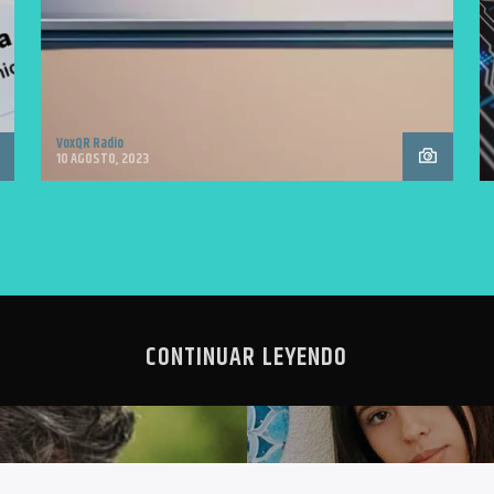
VoxQR Radio
10 AGOSTO, 2023
CONTINUAR LEYENDO