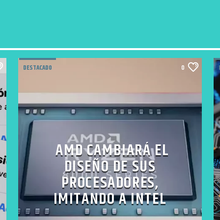
DESTACADO
0
AMD CAMBIARÁ EL
DISEÑO DE SUS
PROCESADORES,
IMITANDO A INTEL