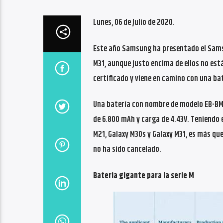
Lunes, 06 de Julio de 2020.
Este año Samsung ha presentado el Sams
M31, aunque justo encima de ellos no está 
certificado y viene en camino con una ba
Una batería con nombre de modelo EB-BM4
de 6.800 mAh y carga de 4.43V. Teniendo 
M21, Galaxy M30s y Galaxy M31, es más qu
no ha sido cancelado.
Bateria gigante para la serie M