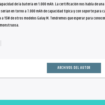
 capacidad de la batería en 1.000 mAh. La certificación nos habla de una
serían en torno a 7.000 mAh de capacidad típica y con soporte para c
a a 15W de otros modelos Galay M. Tendremos que esperar para conoce
a monstruosa.
ARCHIVOS DEL AUTOR