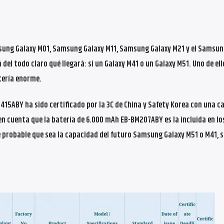
ung Galaxy M01, Samsung Galaxy M11, Samsung Galaxy M21 y el Samsun
del todo claro qué llegará: si un Galaxy M41 o un Galaxy M51. Uno de ell
tería enorme.
15ABY ha sido certificado por la 3C de China y Safety Korea con una c
en cuenta que la batería de 6.000 mAh EB-BM207ABY es la incluida en lo
e probable que sea la capacidad del futuro Samsung Galaxy M51 o M41, s