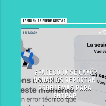
TAMBIÉN TE PUEDE GUSTAR
DESTACADO
0
¿FACEBOOK SE CAYÓ?
USUARIOS REPORTAN
PROBLEMAS PARA
ENTRAR