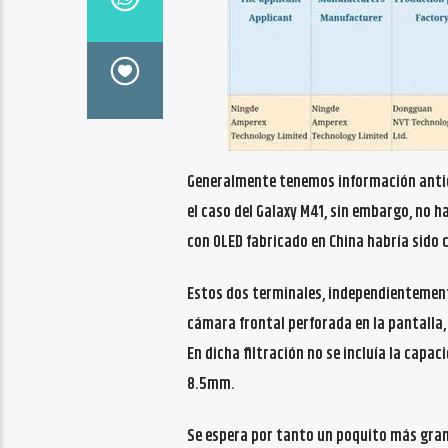
Generalmente tenemos información antic
el caso del Galaxy M41, sin embargo, no 
con OLED fabricado en China habría sido c
Estos dos terminales, independientemente
cámara frontal perforada en la pantalla, 
En dicha filtración no se incluía la capac
8.5mm.
Se espera por tanto un poquito más grand