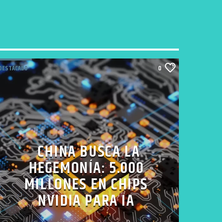
DESTACADO
0
CHINA BUSCA LA
HEGEMONÍA: 5.000
MILLONES EN CHIPS
NVIDIA PARA IA