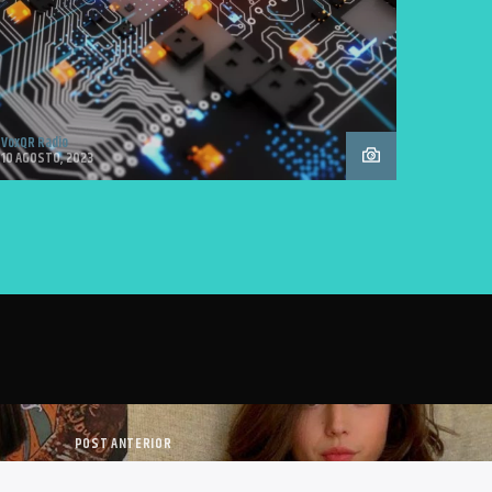
VoxQR Radio
10 AGOSTO, 2023
POST ANTERIOR