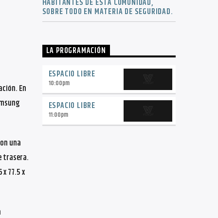
HABITANTES DE ESTA COMUNIDAD,
SOBRE TODO EN MATERIA DE SEGURIDAD.
LA PROGRAMACIÓN
ESPACIO LIBRE
10:00
pm
ción. En
Samsung
ESPACIO LIBRE
11:00
pm
con una
e trasera.
 x 77.5 x
a