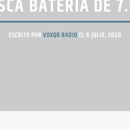
SCA BATERÍA DE 7
ESCRITO POR
VOXQR RADIO
EL 6 JULIO, 2020