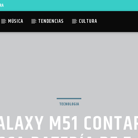
RA
MÚSICA
TENDENCIAS
CULTURA
ACTUAL
TLES AVAILABLE
TECNOLOGIA
LAXY M51 CONTA