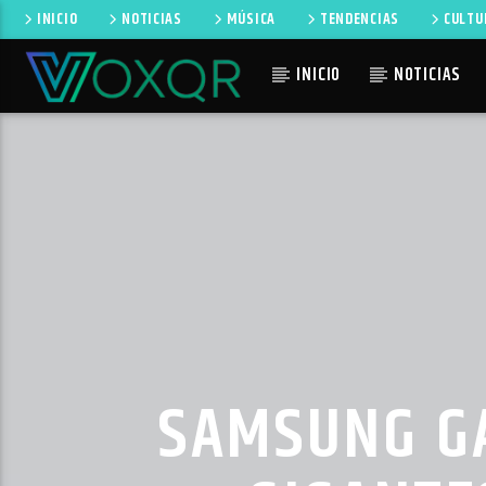
INICIO
NOTICIAS
MÚSICA
TENDENCIAS
CULTU
INICIO
NOTICIAS
CANCIÓN 
RADIO VOXQR
NO TI
VOXQR
SAMSUNG GA