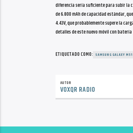
diferencia sería suficiente para subir la
de 6.800 mAh de capacidad estándar, que 
4.43V, que probablemente supere la carg
detalles de este nuevo móvil con baterí
ETIQUETADO COMO:
SAMSUNG GALAXY M51
AUTOR
VOXQR RADIO