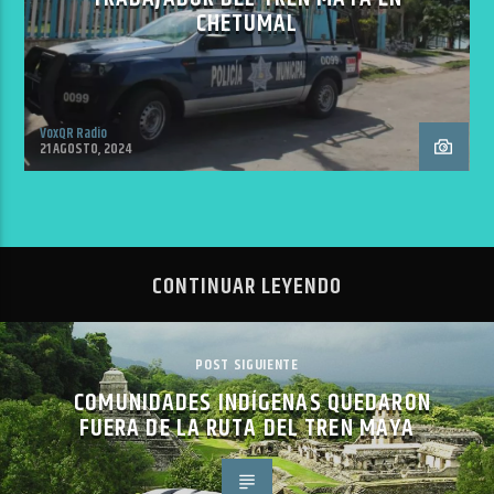
CHETUMAL
VoxQR Radio
21 AGOSTO, 2024
CONTINUAR LEYENDO
POST SIGUIENTE
COMUNIDADES INDÍGENAS QUEDARON
FUERA DE LA RUTA DEL TREN MAYA