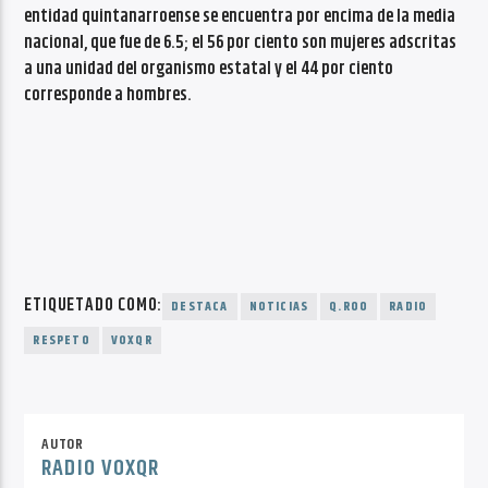
entidad quintanarroense se encuentra por encima de la media
nacional, que fue de 6.5; el 56 por ciento son mujeres adscritas
a una unidad del organismo estatal y el 44 por ciento
corresponde a hombres.
ETIQUETADO COMO:
DESTACA
NOTICIAS
Q.ROO
RADIO
RESPETO
VOXQR
AUTOR
RADIO VOXQR