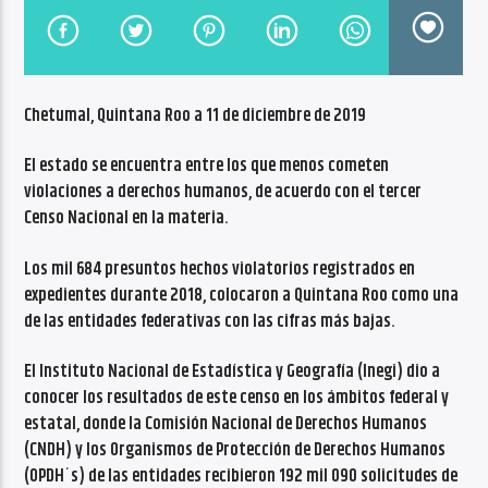
CANCIÓN ACTUAL
NO TITLES AVAILABLE
Chetumal, Quintana Roo a 11 de diciembre de 2019
El estado se encuentra entre los que menos cometen
violaciones a derechos humanos, de acuerdo con el tercer
Censo Nacional en la materia.
Radio VoxQR
Los mil 684 presuntos hechos violatorios registrados en
expedientes durante 2018, colocaron a Quintana Roo como una
de las entidades federativas con las cifras más bajas.
El Instituto Nacional de Estadística y Geografía (Inegi) dio a
conocer los resultados de este censo en los ámbitos federal y
estatal, donde la Comisión Nacional de Derechos Humanos
(CNDH) y los Organismos de Protección de Derechos Humanos
(OPDH´s) de las entidades recibieron 192 mil 090 solicitudes de