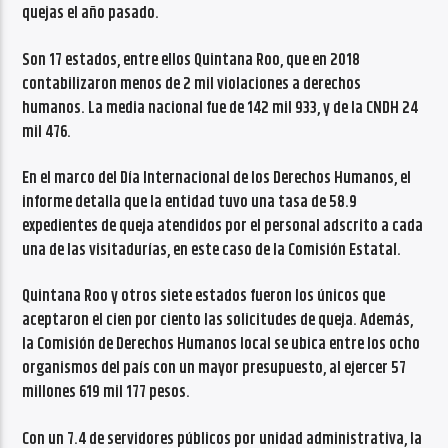
quejas el año pasado.
Son 17 estados, entre ellos Quintana Roo, que en 2018
contabilizaron menos de 2 mil violaciones a derechos
humanos. La media nacional fue de 142 mil 933, y de la CNDH 24
mil 476.
En el marco del Día Internacional de los Derechos Humanos, el
informe detalla que la entidad tuvo una tasa de 58.9
expedientes de queja atendidos por el personal adscrito a cada
una de las visitadurías, en este caso de la Comisión Estatal.
Quintana Roo y otros siete estados fueron los únicos que
aceptaron el cien por ciento las solicitudes de queja. Además,
la Comisión de Derechos Humanos local se ubica entre los ocho
organismos del país con un mayor presupuesto, al ejercer 57
millones 619 mil 177 pesos.
Con un 7.4 de servidores públicos por unidad administrativa, la