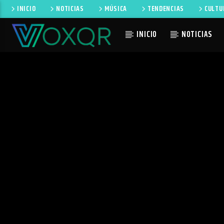
INICIO
NOTICIAS
MÚSICA
TENDENCIAS
CULTU
INICIO
NOTICIAS
CANCIÓN 
RADIO VOXQR
NO TI
VOXQR