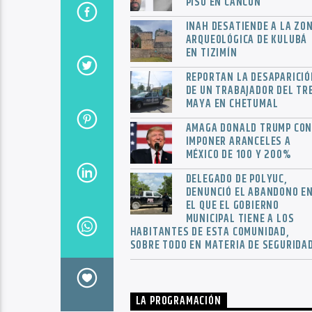
PISO EN CANCÚN
INAH DESATIENDE A LA ZO
ARQUEOLÓGICA DE KULUBÁ
EN TIZIMÍN
REPORTAN LA DESAPARICIÓ
DE UN TRABAJADOR DEL TR
MAYA EN CHETUMAL
AMAGA DONALD TRUMP CO
IMPONER ARANCELES A
MÉXICO DE 100 Y 200%
DELEGADO DE POLYUC,
DENUNCIÓ EL ABANDONO E
EL QUE EL GOBIERNO
MUNICIPAL TIENE A LOS
HABITANTES DE ESTA COMUNIDAD,
SOBRE TODO EN MATERIA DE SEGURIDAD
LA PROGRAMACIÓN