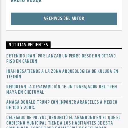
RADIO VOXQR
ARCHIVOS DEL AUTOR
NOTICIAS RECIENTES
DETENIDO IRANÍ POR LANZAR UN PERRO DESDE UN OCTAVO
PISO EN CANCÚN
INAH DESATIENDE A LA ZONA ARQUEOLÓGICA DE KULUBÁ EN
TIZIMÍN
REPORTAN LA DESAPARICIÓN DE UN TRABAJADOR DEL TREN
MAYA EN CHETUMAL
AMAGA DONALD TRUMP CON IMPONER ARANCELES A MÉXICO
DE 100 Y 200%
DELEGADO DE POLYUC, DENUNCIÓ EL ABANDONO EN EL QUE EL
GOBIERNO MUNICIPAL TIENE A LOS HABITANTES DE ESTA