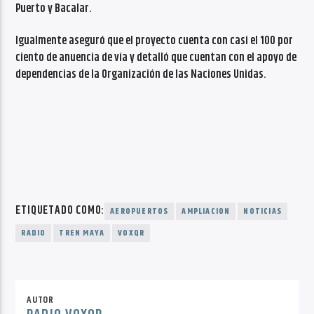
Puerto y Bacalar.
Igualmente aseguró que el proyecto cuenta con casi el 100 por
ciento de anuencia de vía y detalló que cuentan con el apoyo de
dependencias de la Organización de las Naciones Unidas.
ETIQUETADO COMO:
AEROPUERTOS
AMPLIACION
NOTICIAS
RADIO
TREN MAYA
VOXQR
AUTOR