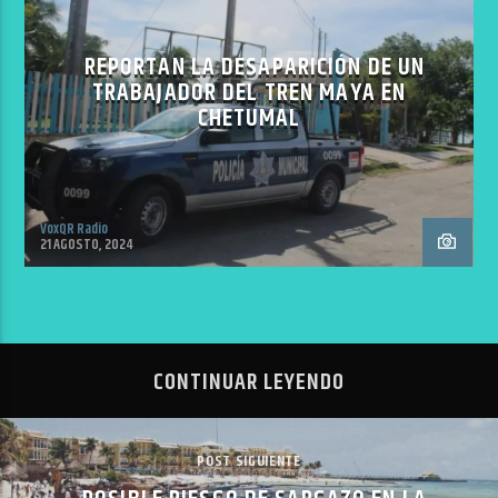
REPORTAN LA DESAPARICIÓN DE UN
TRABAJADOR DEL TREN MAYA EN
CHETUMAL
VoxQR Radio
21 AGOSTO, 2024
CONTINUAR LEYENDO
POST SIGUIENTE