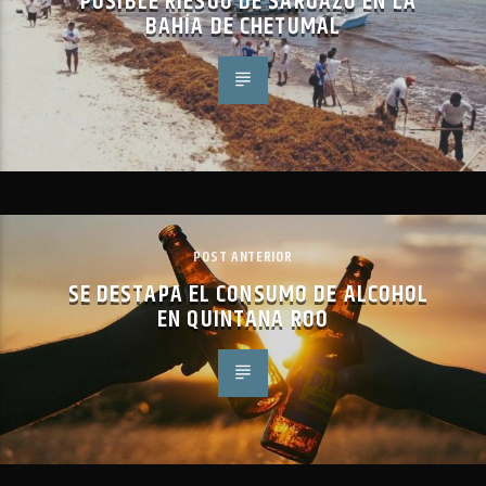
POSIBLE RIESGO DE SARGAZO EN LA
BAHÍA DE CHETUMAL
POST ANTERIOR
SE DESTAPA EL CONSUMO DE ALCOHOL
EN QUINTANA ROO