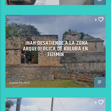
CULTURA
0
INAH DESATIENDE A LA ZONA
ARQUEOLÓGICA DE KULUBÁ EN
TIZIMÍN
VoxQR Radio
21 AGOSTO, 2024
NOTICIAS
0