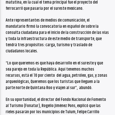
matutina, en la cual el tema principal fue el proyecto del
ferrocarril que pasaría por el sureste mexicano.
Ante representantes de medios de comunicación, el
mandatario firmó la convocatoria en español de sobre la
consulta ciudadana para el inicio de la construcción de las vías
y toda la infraestructura de este medio de transporte, que
tendrá tres propósitos: carga, turismo y traslado de
ciudadanos locales.
“Lo que queremos es que haya desarrollo en el sureste y que
sea parejo en toda la República. Aquí tenemos muchos
recursos, está el 70 por ciento del agua, petróleo, gas, y zonas
arqueológicas, Queremos que los turistas que lleguen a la
parte norte de Quintana Roo y viajen al sur”, abundó.
En su oportunidad, el director del Fondo Nacional de Fomento
al Turismo (Fonatur), Rogelio Jiménez Pons, explicó que las
rieles pasarán por los municipios de Tulum, Felipe Carrillo