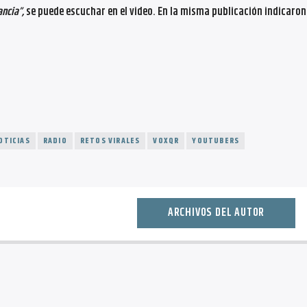
ancia”,
se puede escuchar en el video. En la misma publicación indicaron 
OTICIAS
RADIO
RETOS VIRALES
VOXQR
YOUTUBERS
ARCHIVOS DEL AUTOR