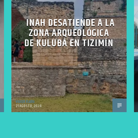
INAH DESATIENDE A LA
ZONA ARQUEOLÓGICA
DE KULUBÁ EN TIZIMÍN
VoxQR Radio
21 AGOSTO, 2024