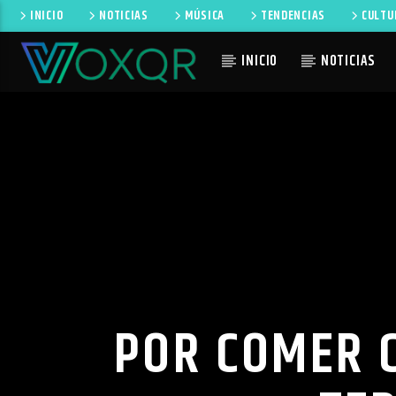
INICIO
NOTICIAS
MÚSICA
TENDENCIAS
CULTU
INICIO
NOTICIAS
CANCIÓN 
RADIO VOXQR
NO TI
VOXQR
POR COMER 