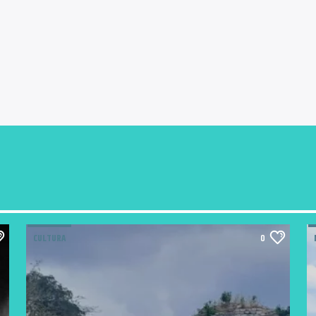
CULTURA
0