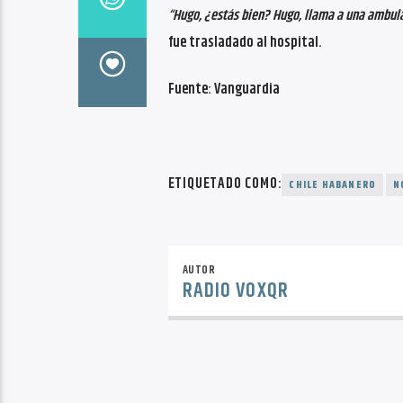
“Hugo, ¿estás bien? Hugo, llama a una ambul
fue trasladado al hospital.
Fuente: Vanguardia
ETIQUETADO COMO:
CHILE HABANERO
N
AUTOR
RADIO VOXQR