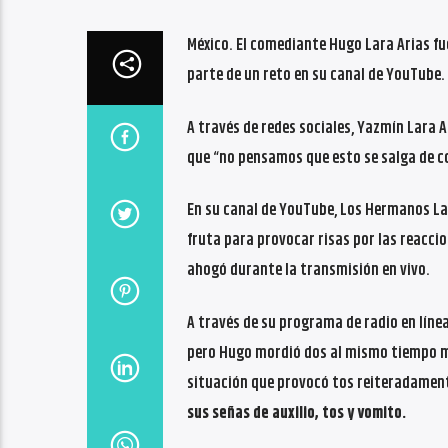
México. El comediante Hugo Lara Arias f
parte de un reto en su canal de YouTube.
A través de redes sociales, Yazmín Lara 
que “no pensamos que esto se salga de co
En su canal de YouTube, Los Hermanos Lar
fruta para provocar risas por las reaccio
ahogó durante la transmisión en vivo.
A través de su programa de radio en línea
pero Hugo mordió dos al mismo tiempo 
situación que provocó tos reiteradamen
sus señas de auxilio, tos y vomito.