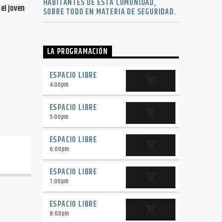
HABITANTES DE ESTA COMUNIDAD,
el joven
SOBRE TODO EN MATERIA DE SEGURIDAD.
LA PROGRAMACIÓN
ESPACIO LIBRE
4:00
pm
ESPACIO LIBRE
5:00
pm
ESPACIO LIBRE
6:00
pm
ESPACIO LIBRE
7:00
pm
ESPACIO LIBRE
8:00
pm