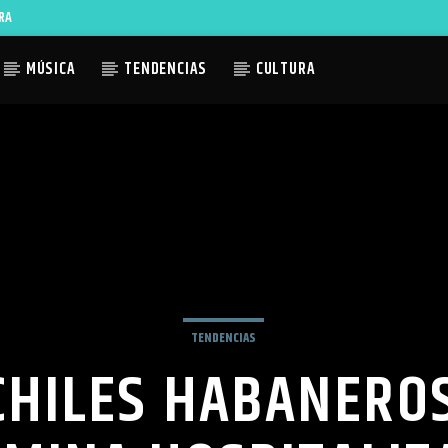
RA
MÚSICA
TENDENCIAS
CULTURA
ACTUAL
TLES AVAILABLE
TENDENCIAS
CHILES HABANEROS