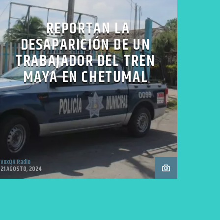
REPORTAN LA
DESAPARICIÓN DE UN
TRABAJADOR DEL TREN
MAYA EN CHETUMAL
VoxQR Radio
21 AGOSTO, 2024