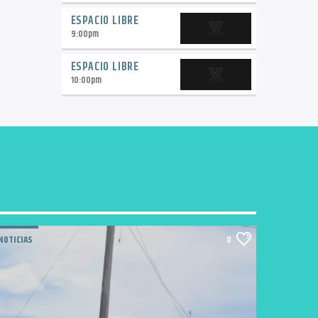
ESPACIO LIBRE
9:00
pm
ESPACIO LIBRE
10:00
pm
NOTICIAS
0