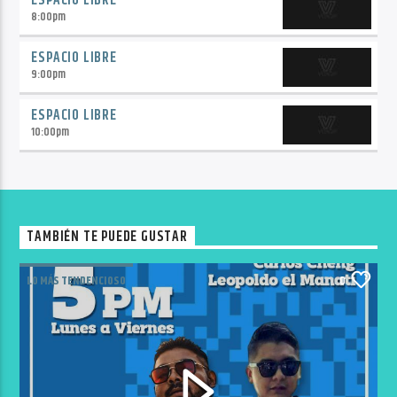
ESPACIO LIBRE
8:00
pm
ESPACIO LIBRE
9:00
pm
ESPACIO LIBRE
10:00
pm
TAMBIÉN TE PUEDE GUSTAR
LO MÁS TENDENCIOSO
0