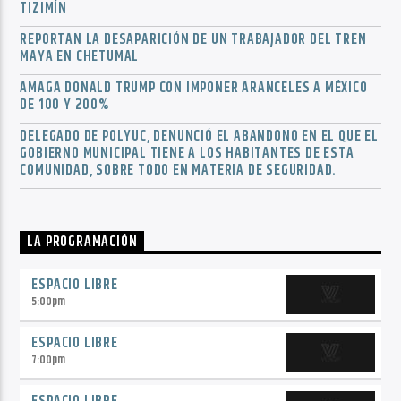
TIZIMÍN
REPORTAN LA DESAPARICIÓN DE UN TRABAJADOR DEL TREN
MAYA EN CHETUMAL
AMAGA DONALD TRUMP CON IMPONER ARANCELES A MÉXICO
DE 100 Y 200%
DELEGADO DE POLYUC, DENUNCIÓ EL ABANDONO EN EL QUE EL
GOBIERNO MUNICIPAL TIENE A LOS HABITANTES DE ESTA
COMUNIDAD, SOBRE TODO EN MATERIA DE SEGURIDAD.
LA PROGRAMACIÓN
ESPACIO LIBRE
5:00
pm
ESPACIO LIBRE
7:00
pm