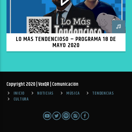
LO MÁS TENDENCIOSO – PROGRAMA 18 DE
MAYO 2020
Copyright 2020 | VoxQR | Comunicación
INICIO
NOTICIAS
MÚSICA
TENDENCIAS
CULTURA