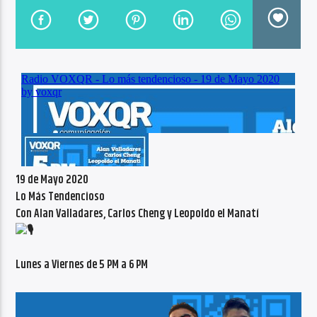
CANCIÓN ACTUAL
NO TITLES AVAILABLE
Radio VoxQR
19 de Mayo 2020
Lo Más Tendencioso
Con Alan Valladares, Carlos Cheng y Leopoldo el Manatí
Lunes a Viernes de 5 PM a 6 PM