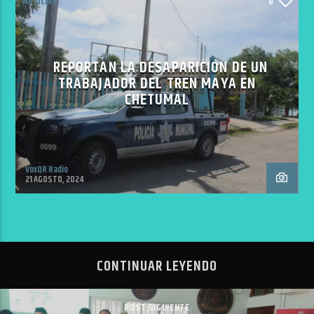
NOTICIAS
0
REPORTAN LA DESAPARICIÓN DE UN
TRABAJADOR DEL TREN MAYA EN
CHETUMAL
VoxQR Radio
21 AGOSTO, 2024
CONTINUAR LEYENDO
POST SIGUIENTE