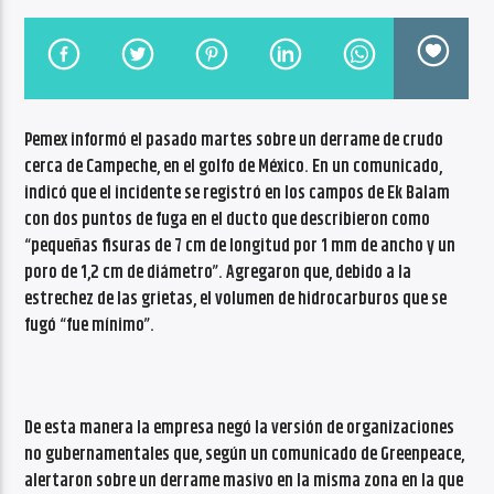
CANCIÓN ACTUAL
NO TITLES AVAILABLE
Pemex informó el pasado martes sobre un derrame de crudo
cerca de Campeche, en el golfo de México. En un comunicado,
indicó que el incidente se registró en los campos de Ek Balam
con dos puntos de fuga en el ducto que describieron como
Radio VoxQR
“pequeñas fisuras de 7 cm de longitud por 1 mm de ancho y un
poro de 1,2 cm de diámetro”. Agregaron que, debido a la
estrechez de las grietas, el volumen de hidrocarburos que se
fugó “fue mínimo”.
De esta manera la empresa negó la versión de organizaciones
no gubernamentales que, según un comunicado de Greenpeace,
alertaron sobre un derrame masivo en la misma zona en la que