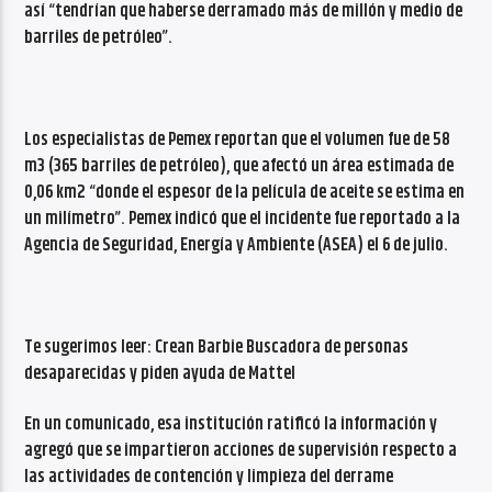
así “tendrían que haberse derramado más de millón y medio de
barriles de petróleo”.
Los especialistas de Pemex reportan que el volumen fue de 58
m3 (365 barriles de petróleo), que afectó un área estimada de
0,06 km2 “donde el espesor de la película de aceite se estima en
un milímetro”. Pemex indicó que el incidente fue reportado a la
Agencia de Seguridad, Energía y Ambiente (ASEA) el 6 de julio.
Te sugerimos leer: Crean Barbie Buscadora de personas
desaparecidas y piden ayuda de Mattel
En un comunicado, esa institución ratificó la información y
agregó que se impartieron acciones de supervisión respecto a
las actividades de contención y limpieza del derrame