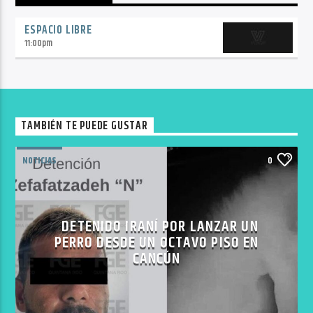
ESPACIO LIBRE
11:00
pm
TAMBIÉN TE PUEDE GUSTAR
NOTICIAS
0
DETENIDO IRANÍ POR LANZAR UN
PERRO DESDE UN OCTAVO PISO EN
CANCÚN