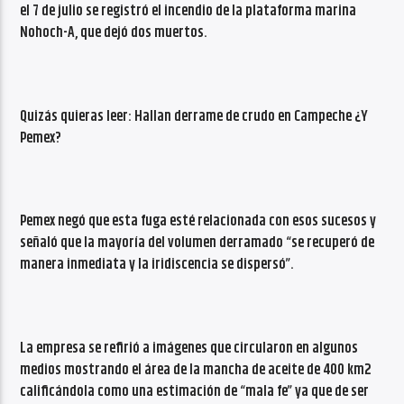
el 7 de julio se registró el incendio de la plataforma marina
Nohoch-A, que dejó dos muertos.
Quizás quieras leer: Hallan derrame de crudo en Campeche ¿Y
Pemex?
Pemex negó que esta fuga esté relacionada con esos sucesos y
señaló que la mayoría del volumen derramado “se recuperó de
manera inmediata y la iridiscencia se dispersó”.
La empresa se refirió a imágenes que circularon en algunos
medios mostrando el área de la mancha de aceite de 400 km2
calificándola como una estimación de “mala fe” ya que de ser