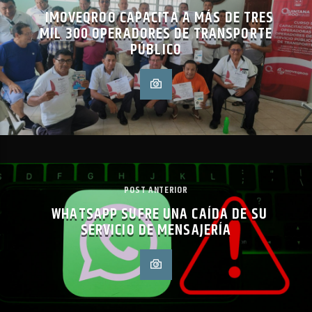
IMOVEQROO CAPACITA A MÁS DE TRES
MIL 300 OPERADORES DE TRANSPORTE
PÚBLICO
POST ANTERIOR
WHATSAPP SUFRE UNA CAÍDA DE SU
SERVICIO DE MENSAJERÍA