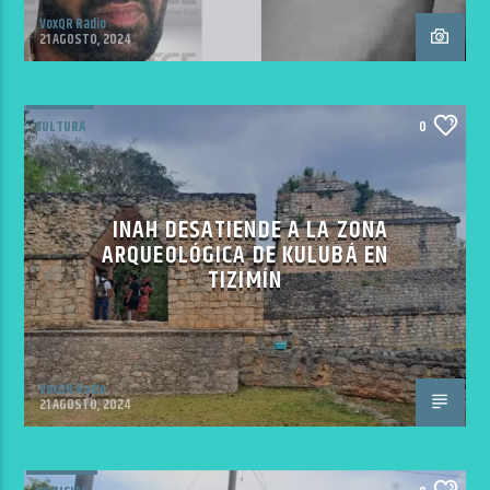
VoxQR Radio
21 AGOSTO, 2024
CULTURA
0
INAH DESATIENDE A LA ZONA
ARQUEOLÓGICA DE KULUBÁ EN
TIZIMÍN
VoxQR Radio
21 AGOSTO, 2024