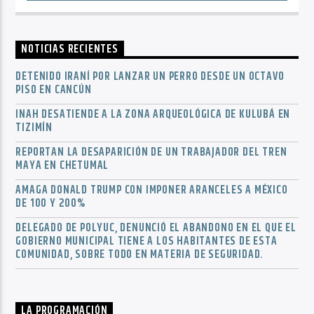
NOTICIAS RECIENTES
DETENIDO IRANÍ POR LANZAR UN PERRO DESDE UN OCTAVO
PISO EN CANCÚN
INAH DESATIENDE A LA ZONA ARQUEOLÓGICA DE KULUBÁ EN
TIZIMÍN
REPORTAN LA DESAPARICIÓN DE UN TRABAJADOR DEL TREN
MAYA EN CHETUMAL
AMAGA DONALD TRUMP CON IMPONER ARANCELES A MÉXICO
DE 100 Y 200%
DELEGADO DE POLYUC, DENUNCIÓ EL ABANDONO EN EL QUE EL
GOBIERNO MUNICIPAL TIENE A LOS HABITANTES DE ESTA
COMUNIDAD, SOBRE TODO EN MATERIA DE SEGURIDAD.
LA PROGRAMACIÓN