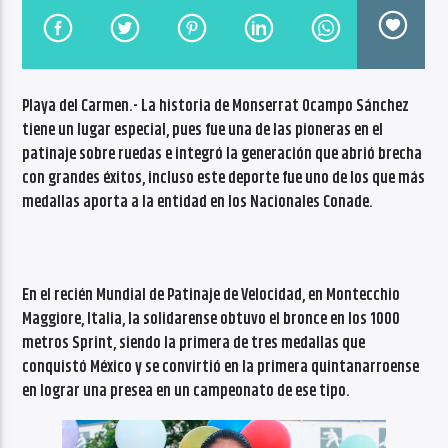
CANCIÓN ACTUAL
NO TITLES AVAILABLE
Playa del Carmen.- La historia de Monserrat Ocampo Sánchez
tiene un lugar especial, pues fue una de las pioneras en el
patinaje sobre ruedas e integró la generación que abrió brecha
con grandes éxitos, incluso este deporte fue uno de los que más
medallas aporta a la entidad en los Nacionales Conade.
Radio VoxQR
En el recién Mundial de Patinaje de Velocidad, en Montecchio
Maggiore, Italia, la solidarense obtuvo el bronce en los 1000
metros Sprint, siendo la primera de tres medallas que
conquistó México y se convirtió en la primera quintanarroense
en lograr una presea en un campeonato de ese tipo.