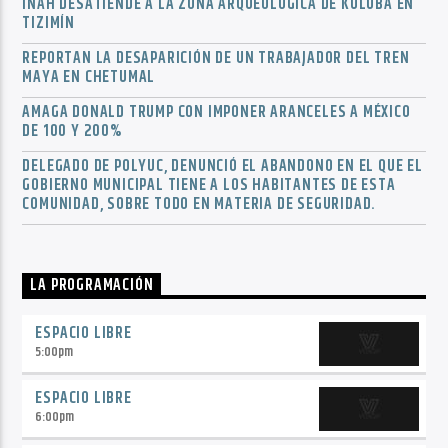
INAH DESATIENDE A LA ZONA ARQUEOLÓGICA DE KULUBÁ EN
TIZIMÍN
REPORTAN LA DESAPARICIÓN DE UN TRABAJADOR DEL TREN
MAYA EN CHETUMAL
AMAGA DONALD TRUMP CON IMPONER ARANCELES A MÉXICO
DE 100 Y 200%
DELEGADO DE POLYUC, DENUNCIÓ EL ABANDONO EN EL QUE EL
GOBIERNO MUNICIPAL TIENE A LOS HABITANTES DE ESTA
COMUNIDAD, SOBRE TODO EN MATERIA DE SEGURIDAD.
LA PROGRAMACIÓN
ESPACIO LIBRE
5:00
pm
ESPACIO LIBRE
6:00
pm