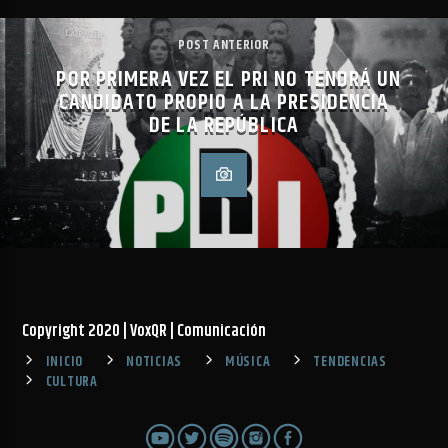
POST ANTERIOR
POR PRIMERA VEZ EL PRI NO TENDRÁ UN
CANDIDATO PROPIO A LA PRESIDENCIA
DE LA REPÚBLICA
Copyright 2020 | VoxQR | Comunicación
INICIO
NOTICIAS
MÚSICA
TENDENCIAS
CULTURA