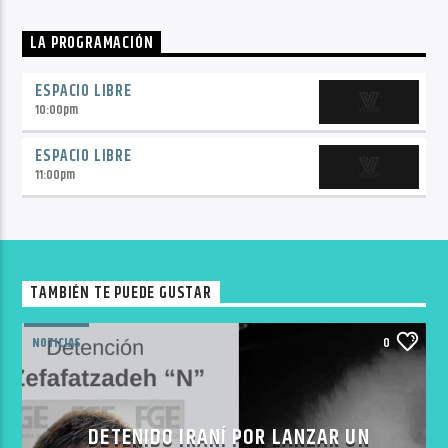
LA PROGRAMACIÓN
ESPACIO LIBRE
10:00
pm
ESPACIO LIBRE
11:00
pm
TAMBIÉN TE PUEDE GUSTAR
NOTICIAS
0
DETENIDO IRANÍ POR LANZAR UN