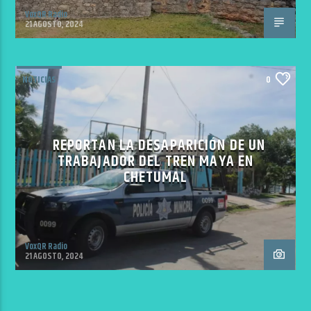
VoxQR Radio
21 AGOSTO, 2024
NOTICIAS
0
REPORTAN LA DESAPARICIÓN DE UN
TRABAJADOR DEL TREN MAYA EN
CHETUMAL
VoxQR Radio
21 AGOSTO, 2024