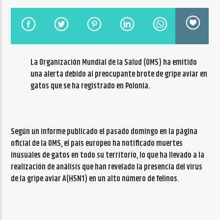
CANCIÓN ACTUAL
NO TITLES AVAILABLE
La Organización Mundial de la Salud (OMS) ha emitido
una alerta debido al preocupante brote de gripe aviar en
gatos que se ha registrado en Polonia.
Radio VoxQR
Según un informe publicado el pasado domingo en la página
oficial de la OMS, el país europeo ha notificado muertes
inusuales de gatos en todo su territorio, lo que ha llevado a la
realización de análisis que han revelado la presencia del virus
de la gripe aviar A(H5N1) en un alto número de felinos.