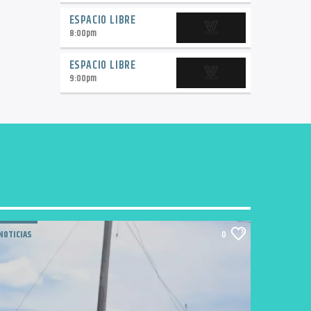
ESPACIO LIBRE
8:00
pm
ESPACIO LIBRE
9:00
pm
NOTICIAS
0