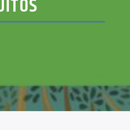
UITOS