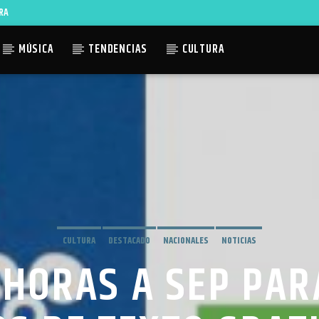
RA
MÚSICA
TENDENCIAS
CULTURA
ACTUAL
TLES AVAILABLE
CULTURA
DESTACADO
NACIONALES
NOTICIAS
 HORAS A SEP PA