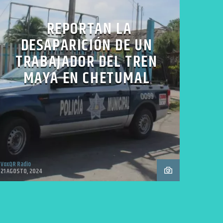
REPORTAN LA
DESAPARICIÓN DE UN
TRABAJADOR DEL TREN
MAYA EN CHETUMAL
VoxQR Radio
21 AGOSTO, 2024