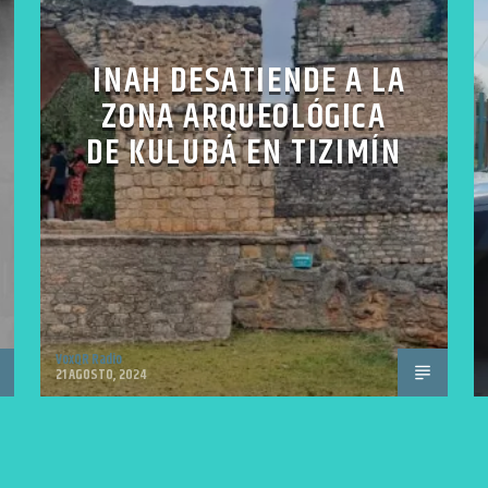
INAH DESATIENDE A LA
ZONA ARQUEOLÓGICA
DE KULUBÁ EN TIZIMÍN
VoxQR Radio
21 AGOSTO, 2024