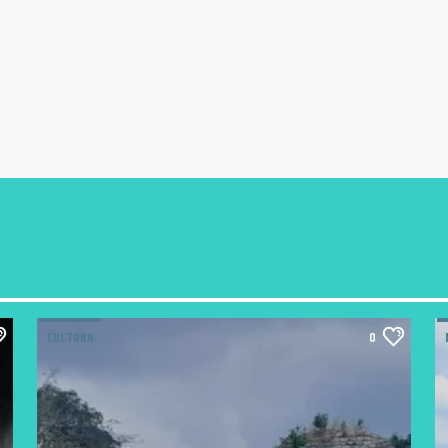
CULTURA
0