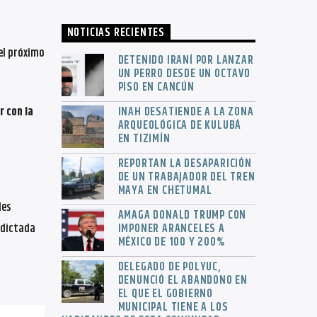
NOTICIAS RECIENTES
l próximo
DETENIDO IRANÍ POR LANZAR
UN PERRO DESDE UN OCTAVO
PISO EN CANCÚN
r con la
INAH DESATIENDE A LA ZONA
ARQUEOLÓGICA DE KULUBÁ
EN TIZIMÍN
REPORTAN LA DESAPARICIÓN
DE UN TRABAJADOR DEL TREN
MAYA EN CHETUMAL
les
AMAGA DONALD TRUMP CON
dictada
IMPONER ARANCELES A
MÉXICO DE 100 Y 200%
DELEGADO DE POLYUC,
DENUNCIÓ EL ABANDONO EN
EL QUE EL GOBIERNO
MUNICIPAL TIENE A LOS