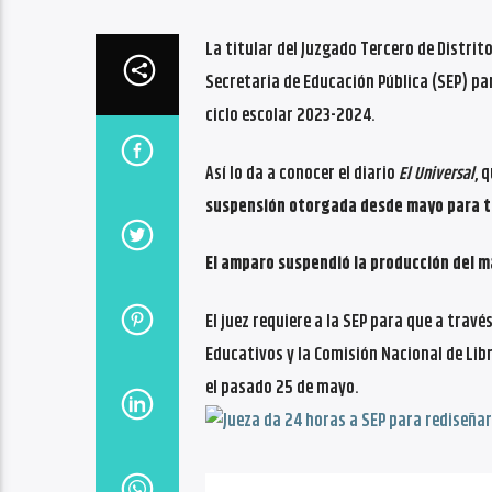
La titular del Juzgado Tercero de Distrit
Secretaria de Educación Pública (SEP) par
ciclo escolar 2023-2024.
Así lo da a conocer el diario
El Universal
, 
suspensión otorgada desde mayo para ta
El amparo suspendió la producción del m
El juez requiere a la SEP para que a trav
Educativos y la Comisión Nacional de Lib
el pasado 25 de mayo.