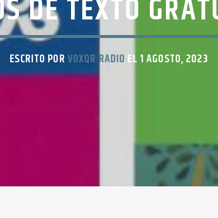
OS DE TEXTO GRAT
ESCRITO POR
VOXQR RADIO
EL 1 AGOSTO, 2023