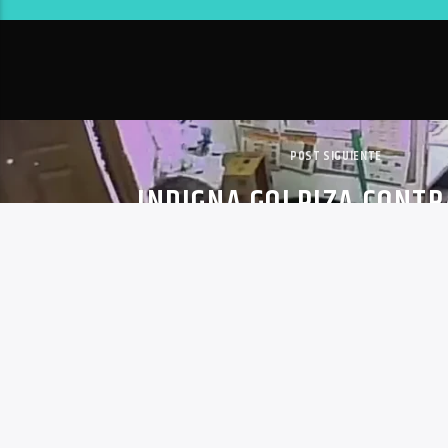
POST SIGUIENTE
INDIGNA GOLPIZA CONTR
EMPLEADO DE COMIDA RÁPI
Copyright 2020 | VoxQR | Comunicación